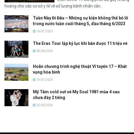
hoảng cho các cơ sở y tế về số lượng bệnh nhân cần...
Tuần Này Đi Đâu – Những sự kiện không thể bỏ lỡ
trong nước tuần cuối tháng 5, đầu tháng 6/2023
16/07/2023
The Eras Tour lập kỷ lục khi bán được 11 triệu vé
08/06/2024
Hoãn chương trình nghệ thuật Vĩ tuyến 17 – Khát
vọng hòa bình
19/07/2024
Mỹ Tâm sold out vé My Soul 1981 mùa 4 sau
chưa đầy 2 tiếng
25/06/2024