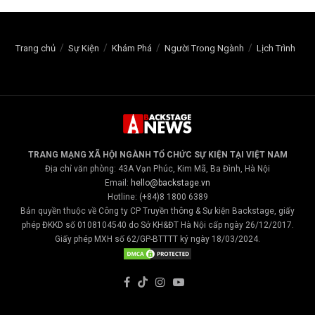
Trang chủ
Sự Kiện
Khám Phá
Người Trong Ngành
Lịch Trình
TRANG MẠNG XÃ HỘI NGÀNH TỔ CHỨC SỰ KIỆN TẠI VIỆT NAM
Địa chỉ văn phòng: 43A Vạn Phúc, Kim Mã, Ba Đình, Hà Nội
Email:
hello@backstage.vn
Hotline: (+84)8 1800 6389
Bản quyền thuộc về Công ty CP Truyền thông & Sự kiện Backstage, giấy
phép ĐKKD số 0108104540 do Sở KH&ĐT Hà Nội cấp ngày 26/12/2017.
Giấy phép MXH số 62/GP-BTTTT ký ngày 18/03/2024.