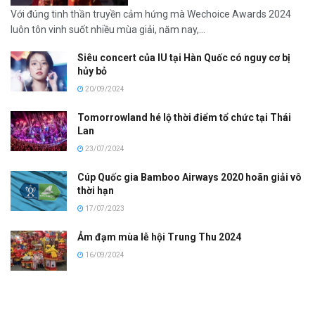
Với đúng tinh thần truyền cảm hứng mà Wechoice Awards 2024
luôn tôn vinh suốt nhiều mùa giải, năm nay,...
Siêu concert của IU tại Hàn Quốc có nguy cơ bị
hủy bỏ
20/09/2024
Tomorrowland hé lộ thời điểm tổ chức tại Thái
Lan
23/07/2024
Cúp Quốc gia Bamboo Airways 2020 hoãn giải vô
thời hạn
17/07/2023
Ảm đạm mùa lễ hội Trung Thu 2024
16/09/2024