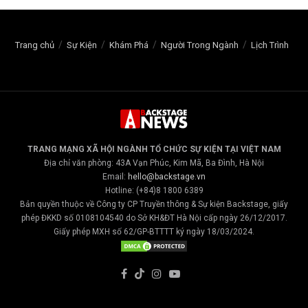
Trang chủ
Sự Kiện
Khám Phá
Người Trong Ngành
Lịch Trình
TRANG MẠNG XÃ HỘI NGÀNH TỔ CHỨC SỰ KIỆN TẠI VIỆT NAM
Địa chỉ văn phòng: 43A Vạn Phúc, Kim Mã, Ba Đình, Hà Nội
Email:
hello@backstage.vn
Hotline: (+84)8 1800 6389
Bản quyền thuộc về Công ty CP Truyền thông & Sự kiện Backstage, giấy
phép ĐKKD số 0108104540 do Sở KH&ĐT Hà Nội cấp ngày 26/12/2017.
Giấy phép MXH số 62/GP-BTTTT ký ngày 18/03/2024.