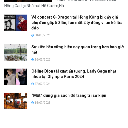
Hồng Gai tại Nhà hát Hồ Gươm,Hà...
Vé concert G-Dragon tại Hồng Kông bị đẩy giá
chợ đen gấp 50 lần, fan mất 2 tỷ đồng vì tin kẻ lừa
đảo
08/08/2025
Sự kiện bền vững hiện nay quan trọng hơn bao giờ
hết!
26/05/2023
Céline Dion tái xuất ấn tượng, Lady Gaga nhạt
nhòa tại Olympic Paris 2024
27/07/2024
“Mốt” dùng giá sách để trang trí sự kiện
16/07/2025