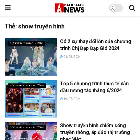
Thẻ:
show truyền hình
Có 2 sự thay đổi lớn của chương
SỰ KIỆN TRONG NƯỚC
trình Chị Đẹp Đạp Gió 2024
01/08/2024
Top 5 chương trình thực tế dẫn
GÓC NHÌN & XU HƯỚNG
đầu tương tác tháng 6/2024
19/07/2024
Show truyền hình chiếm sóng
GÓC NHÌN & XU HƯỚNG
truyền thông, áp đảo thị trường
nhạc Việt