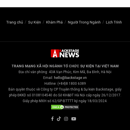
Trang chủ
Sự Kiện
Khám Phá
Người Trong Ngành
Lịch Trình
TRANG MẠNG XÃ HỘI NGÀNH TỔ CHỨC SỰ KIỆN TẠI VIỆT NAM
Địa chỉ văn phòng: 43A Vạn Phúc, Kim Mã, Ba Đình, Hà Nội
Email:
hello@backstage.vn
Hotline: (+84)8 1800 6389
Bản quyền thuộc về Công ty CP Truyền thông & Sự kiện Backstage, giấy
phép ĐKKD số 0108104540 do Sở KH&ĐT Hà Nội cấp ngày 26/12/2017.
Giấy phép MXH số 62/GP-BTTTT ký ngày 18/03/2024.