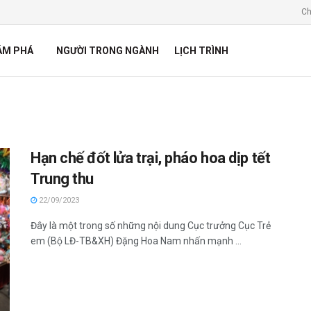
Ch
ÁM PHÁ
NGƯỜI TRONG NGÀNH
LỊCH TRÌNH
Hạn chế đốt lửa trại, pháo hoa dịp tết
Trung thu
22/09/2023
Đây là một trong số những nội dung Cục trưởng Cục Trẻ
em (Bộ LĐ-TB&XH) Đặng Hoa Nam nhấn mạnh ...