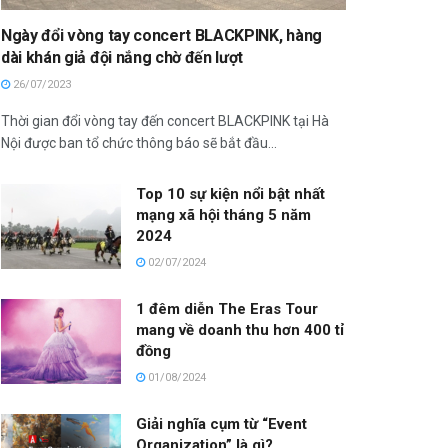
Ngày đổi vòng tay concert BLACKPINK, hàng
dài khán giả đội nắng chờ đến lượt
26/07/2023
Thời gian đổi vòng tay đến concert BLACKPINK tại Hà
Nội được ban tổ chức thông báo sẽ bắt đầu...
Top 10 sự kiện nổi bật nhất
mạng xã hội tháng 5 năm
2024
02/07/2024
1 đêm diễn The Eras Tour
mang về doanh thu hơn 400 tỉ
đồng
01/08/2024
Giải nghĩa cụm từ “Event
Organization” là gì?