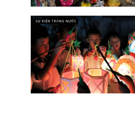
SỰ KIỆN TRONG NƯỚC