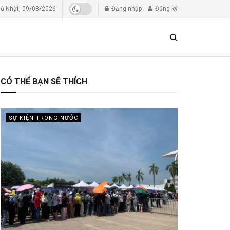
ủ Nhật, 09/08/2026
Đăng nhập
Đăng ký
CÓ THỂ BẠN SẼ THÍCH
SỰ KIỆN TRONG NƯỚC