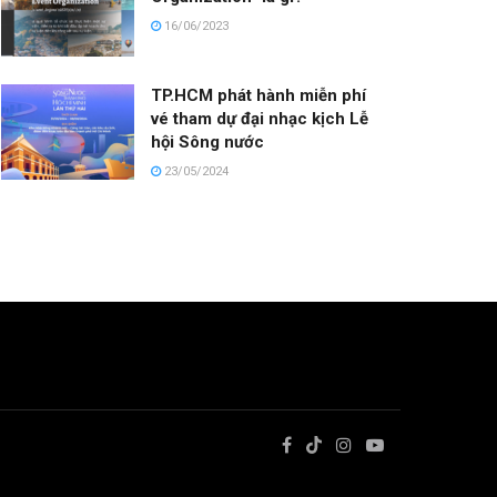
16/06/2023
TP.HCM phát hành miễn phí
vé tham dự đại nhạc kịch Lễ
hội Sông nước
23/05/2024