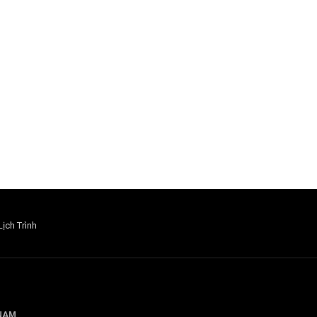
Lịch Trình
 NAM