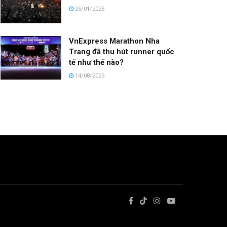
25/01/2025
VnExpress Marathon Nha
Trang đã thu hút runner quốc
tế như thế nào?
14/08/2023