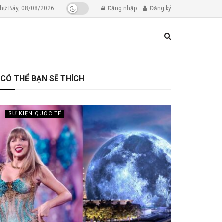
hứ Bảy, 08/08/2026
Đăng nhập
Đăng ký
CÓ THỂ BẠN SẼ THÍCH
SỰ KIỆN QUỐC TẾ