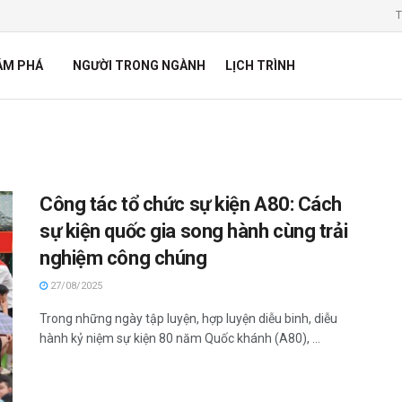
T
ÁM PHÁ
NGƯỜI TRONG NGÀNH
LỊCH TRÌNH
Công tác tổ chức sự kiện A80: Cách
sự kiện quốc gia song hành cùng trải
nghiệm công chúng
27/08/2025
Trong những ngày tập luyện, hợp luyện diễu binh, diễu
hành kỷ niệm sự kiện 80 năm Quốc khánh (A80), ...