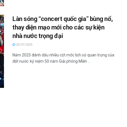
Làn sóng “concert quốc gia” bùng nổ,
thay diện mạo mới cho các sự kiện
nhà nước trọng đại
25/07/2025
Năm 2025 đánh dấu nhiều cột mốc lịch sử quan trọng của
đất nước: kỷ niệm 50 năm Giải phóng Miền ...