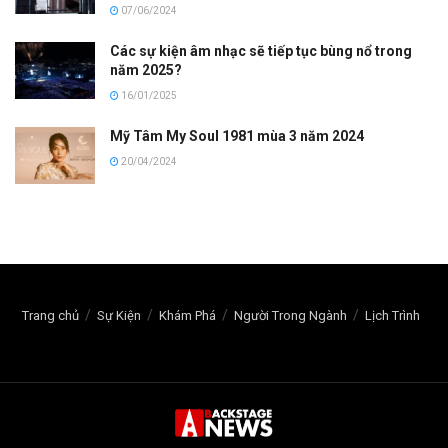
07/06/2024
Các sự kiện âm nhạc sẽ tiếp tục bùng nổ trong
năm 2025?
16/01/2025
Mỹ Tâm My Soul 1981 mùa 3 năm 2024
20/04/2024
Trang chủ
Sự Kiện
Khám Phá
Người Trong Ngành
Lịch Trình