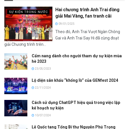
Hai chương trình Anh Trai đồng
SỰ KIỆN TRONG NƯỚC
giải Mai Vàng, fan tranh cãi
09/01/2025
Theo đó, Anh Trai Vượt Ngàn Chông
Gai và Anh Trai Say Hi đã cùng đoạt
giải Chương trình trên...
Cẩm nang dành cho người tham dự sự kiện mùa
hè 2023
23/05/2023
Lộ diện sân khấu “khổng lồ” của GENfest 2024
22/11/2024
Cách sử dụng ChatGPT hiệu quả trong việc lập
kế hoạch sự kiện
10/07/2024
Lễ Quốc tang Tổng Bí thư Nguyễn Phú Trọng