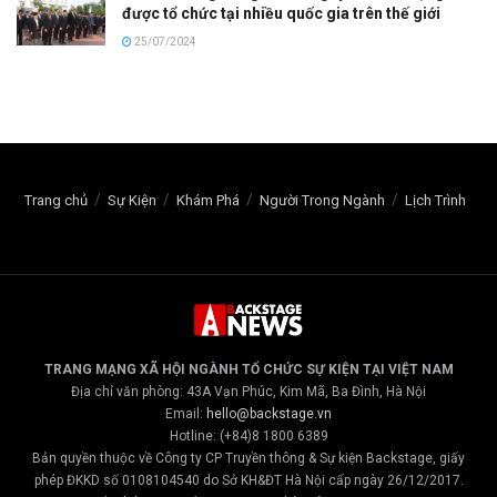
được tổ chức tại nhiều quốc gia trên thế giới
25/07/2024
Trang chủ
Sự Kiện
Khám Phá
Người Trong Ngành
Lịch Trình
TRANG MẠNG XÃ HỘI NGÀNH TỔ CHỨC SỰ KIỆN TẠI VIỆT NAM
Địa chỉ văn phòng: 43A Vạn Phúc, Kim Mã, Ba Đình, Hà Nội
Email:
hello@backstage.vn
Hotline: (+84)8 1800 6389
Bản quyền thuộc về Công ty CP Truyền thông & Sự kiện Backstage, giấy
phép ĐKKD số 0108104540 do Sở KH&ĐT Hà Nội cấp ngày 26/12/2017.