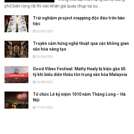
phổ biến rộng rãi thì việc khán giả quay chụp tại sự...
Trải nghiệm project mapping độc đáo trên bàn
tiệc
25/03/2023
Truyền cảm hứng nghệ thuật qua các không gian
văn hóa sáng tạo
20/06/2024
Good Vibes Festival: Matty Healy bị kiện gần 65
tỷ khi biểu diễn thiếu tôn trọng văn hóa Malaysia
26/08/2023
Tổ chức Lễ kỷ niệm 1010 năm Thăng Long – Hà
Nội
17/07/2023