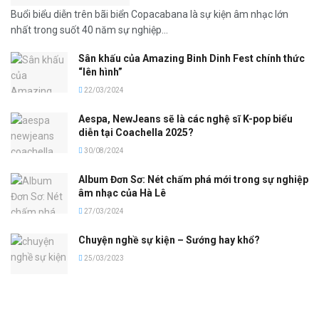
Buổi biểu diễn trên bãi biển Copacabana là sự kiện âm nhạc lớn
nhất trong suốt 40 năm sự nghiệp...
Sân khấu của Amazing Binh Dinh Fest chính thức
“lên hình”
22/03/2024
Aespa, NewJeans sẽ là các nghệ sĩ K-pop biểu
diễn tại Coachella 2025?
30/08/2024
Album Đơn Sơ: Nét chấm phá mới trong sự nghiệp
âm nhạc của Hà Lê
27/03/2024
Chuyện nghề sự kiện – Sướng hay khổ?
25/03/2023