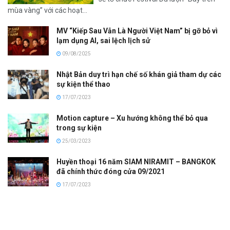
mùa vàng” với các hoạt...
MV “Kiếp Sau Vẫn Là Người Việt Nam” bị gỡ bỏ vì
lạm dụng AI, sai lệch lịch sử
09/08/2025
Nhật Bản duy trì hạn chế số khán giả tham dự các
sự kiện thể thao
17/07/2023
Motion capture – Xu hướng không thể bỏ qua
trong sự kiện
25/03/2023
Huyền thoại 16 năm SIAM NIRAMIT – BANGKOK
đã chính thức đóng cửa 09/2021
17/07/2023