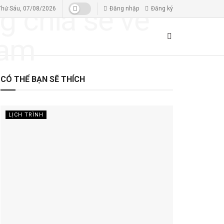
Thứ Sáu, 07/08/2026
Đăng nhập
Đăng ký
CÓ THỂ BẠN SẼ THÍCH
LỊCH TRÌNH