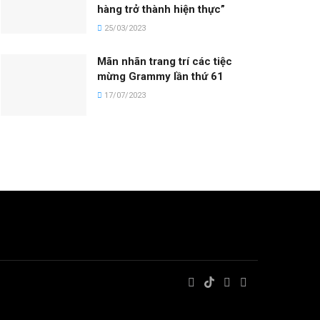
hàng trở thành hiện thực”
25/03/2023
Mãn nhãn trang trí các tiệc
mừng Grammy lần thứ 61
17/07/2023