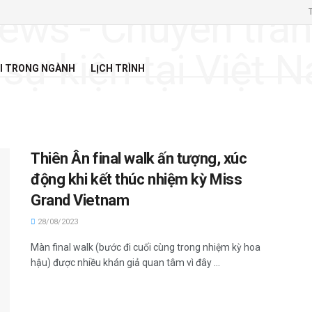
I TRONG NGÀNH
LỊCH TRÌNH
Thiên Ân final walk ấn tượng, xúc
động khi kết thúc nhiệm kỳ Miss
Grand Vietnam
28/08/2023
Màn final walk (bước đi cuối cùng trong nhiệm kỳ hoa
hậu) được nhiều khán giả quan tâm vì đây ...