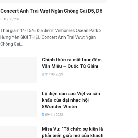
Concert Anh Trai Vượt Ngàn Chông Gai D5, D6
10/06/2025
Thời gian: 14-15/6 Địa điểm: Vinhomes Ocean Park 3,
Hưng Yên GIỚI THIỆU Concert Anh Trai Vượt Ngàn
Chông Gai...
Chính thức ra mắt tour đêm
Văn Miếu – Quốc Tử Giám
31/10/2023
Lộ diện dàn sao Việt và sân
khấu của đại nhạc hội
8Wonder Winter
09/11/2023
Misa Vu: “Tổ chức sự kiện là
phải biến giấc mơ của khách