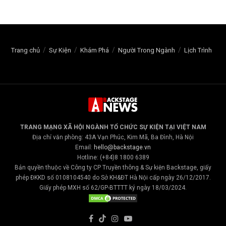
Trang chủ
Sự Kiện
Khám Phá
Người Trong Ngành
Lịch Trình
TRANG MẠNG XÃ HỘI NGÀNH TỔ CHỨC SỰ KIỆN TẠI VIỆT NAM
Địa chỉ văn phòng: 43A Vạn Phúc, Kim Mã, Ba Đình, Hà Nội
Email:
hello@backstage.vn
Hotline: (+84)8 1800 6389
Bản quyền thuộc về Công ty CP Truyền thông & Sự kiện Backstage, giấy
phép ĐKKD số 0108104540 do Sở KH&ĐT Hà Nội cấp ngày 26/12/2017.
Giấy phép MXH số 62/GP-BTTTT ký ngày 18/03/2024.