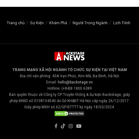
Trang chủ
Sự Kiện
Khám Phá
Người Trong Ngành
Lịch Trình
TRANG MẠNG XÃ HỘI NGÀNH TỔ CHỨC SỰ KIỆN TẠI VIỆT NAM
Địa chỉ văn phòng: 43A Vạn Phúc, Kim Mã, Ba Đình, Hà Nội
Email:
hello@backstage.vn
Hotline: (+84)8 1800 6389
Bản quyền thuộc về Công ty CP Truyền thông & Sự kiện Backstage, giấy
phép ĐKKD số 0108104540 do Sở KH&ĐT Hà Nội cấp ngày 26/12/2017.
Giấy phép MXH số 62/GP-BTTTT ký ngày 18/03/2024.