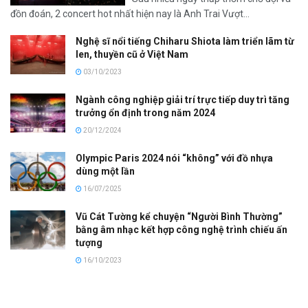
đồn đoán, 2 concert hot nhất hiện nay là Anh Trai Vượt...
Nghệ sĩ nổi tiếng Chiharu Shiota làm triển lãm từ
len, thuyền cũ ở Việt Nam
03/10/2023
Ngành công nghiệp giải trí trực tiếp duy trì tăng
trưởng ổn định trong năm 2024
20/12/2024
Olympic Paris 2024 nói “không” với đồ nhựa
dùng một lần
16/07/2025
Vũ Cát Tường kể chuyện “Người Bình Thường”
bằng âm nhạc kết hợp công nghệ trình chiếu ấn
tượng
16/10/2023