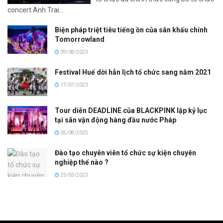
concert Anh Trai...
Biện pháp triệt tiêu tiếng ồn của sân khấu chính
Tomorrowland
09/08/2023
Festival Huế dời hẳn lịch tổ chức sang năm 2021
17/07/2023
Tour diễn DEADLINE của BLACKPINK lập kỷ lục
tại sân vận động hàng đầu nước Pháp
05/08/2025
Đào tạo chuyên viên tổ chức sự kiện chuyên
nghiệp thế nào ?
25/03/2023