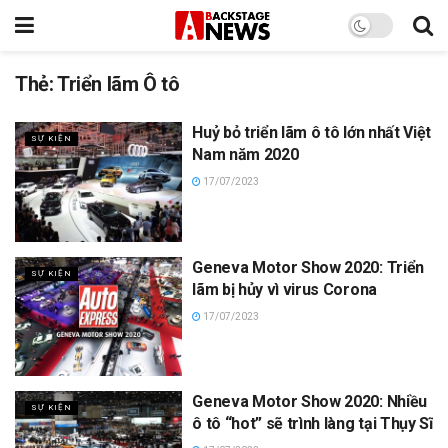
Thẻ:
Triển lãm Ô tô
Huỷ bỏ triển lãm ô tô lớn nhất Việt
SỰ KIỆN
Nam năm 2020
17/07/2023
Geneva Motor Show 2020: Triển
SỰ KIỆN
lãm bị hủy vì virus Corona
17/07/2023
Geneva Motor Show 2020: Nhiều
SỰ KIỆN
ô tô “hot” sẽ trình làng tại Thụy Sĩ