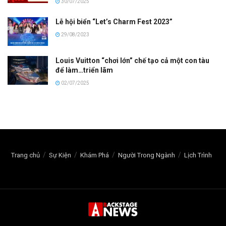
30/07/2025
Lễ hội biển “Let’s Charm Fest 2023”
29/08/2023
Louis Vuitton “chơi lớn” chế tạo cả một con tàu
để làm…triển lãm
02/07/2025
Trang chủ
Sự Kiện
Khám Phá
Người Trong Ngành
Lịch Trình