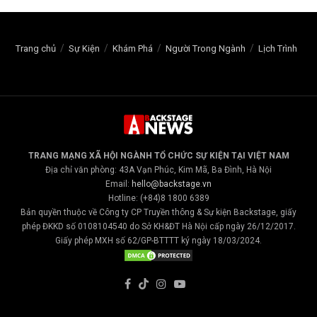
Trang chủ
Sự Kiện
Khám Phá
Người Trong Ngành
Lịch Trình
TRANG MẠNG XÃ HỘI NGÀNH TỔ CHỨC SỰ KIỆN TẠI VIỆT NAM
Địa chỉ văn phòng: 43A Vạn Phúc, Kim Mã, Ba Đình, Hà Nội
Email:
hello@backstage.vn
Hotline: (+84)8 1800 6389
Bản quyền thuộc về Công ty CP Truyền thông & Sự kiện Backstage, giấy
phép ĐKKD số 0108104540 do Sở KH&ĐT Hà Nội cấp ngày 26/12/2017.
Giấy phép MXH số 62/GP-BTTTT ký ngày 18/03/2024.