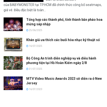
của BABYMONSTER tại TP.HCM đã chính thức công bố seatmaps,
giá vé. Điều đặc biệt là toàn...
Tổng hợp các thành phố, tỉnh thành bắn pháo hoa
mừng sáp nhập
25/06/2025
Khán giả ưa thích các buổi hòa nhạc kỹ thuật số
16/07/2025
Bộ Công An trình diễn nghiệp vụ và diễu hành
phương tiện tại Hồ Hoàn Kiếm ngày 2/8
31/07/2025
MTV Video Music Awards 2023 sẽ diễn ra ở New
Jersey
16/07/2023