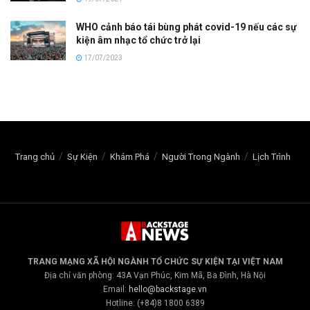
WHO cảnh báo tái bùng phát covid-19 nếu các sự
kiện âm nhạc tổ chức trở lại
17/07/2023
Trang chủ
Sự Kiện
Khám Phá
Người Trong Ngành
Lịch Trình
TRANG MẠNG XÃ HỘI NGÀNH TỔ CHỨC SỰ KIỆN TẠI VIỆT NAM
Địa chỉ văn phòng: 43A Vạn Phúc, Kim Mã, Ba Đình, Hà Nội
Email:
hello@backstage.vn
Hotline: (+84)8 1800 6389