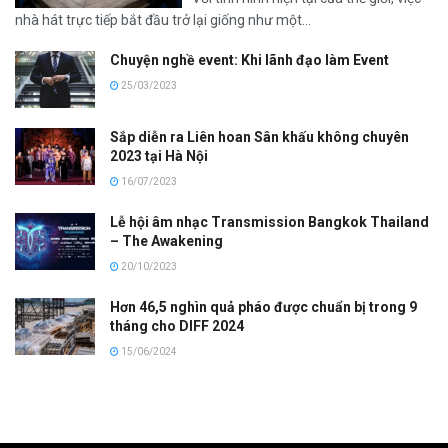
nhà hát trực tiếp bắt đầu trở lại giống như một...
Chuyện nghề event: Khi lãnh đạo làm Event
25/03/2023
Sắp diễn ra Liên hoan Sân khấu không chuyên
2023 tại Hà Nội
16/07/2023
Lễ hội âm nhạc Transmission Bangkok Thailand
– The Awakening
20/10/2023
Hơn 46,5 nghìn quả pháo được chuẩn bị trong 9
tháng cho DIFF 2024
15/06/2024