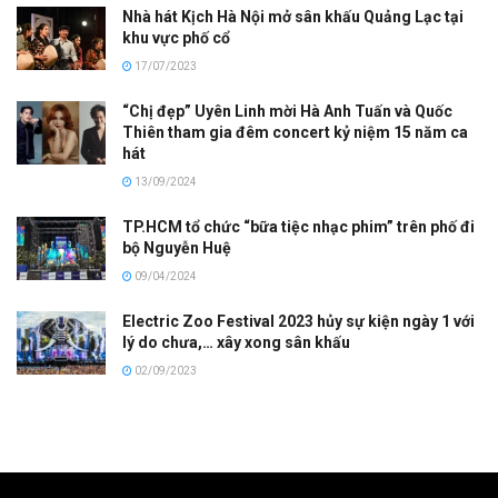
Nhà hát Kịch Hà Nội mở sân khấu Quảng Lạc tại
khu vực phố cổ
17/07/2023
“Chị đẹp” Uyên Linh mời Hà Anh Tuấn và Quốc
Thiên tham gia đêm concert kỷ niệm 15 năm ca
hát
13/09/2024
TP.HCM tổ chức “bữa tiệc nhạc phim” trên phố đi
bộ Nguyễn Huệ
09/04/2024
Electric Zoo Festival 2023 hủy sự kiện ngày 1 với
lý do chưa,… xây xong sân khấu
02/09/2023