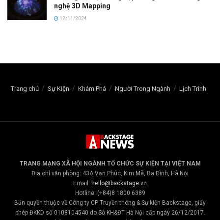
nghệ 3D Mapping
12/11/2024
Trang chủ
Sự Kiện
Khám Phá
Người Trong Ngành
Lịch Trình
TRANG MẠNG XÃ HỘI NGÀNH TỔ CHỨC SỰ KIỆN TẠI VIỆT NAM
Địa chỉ văn phòng: 43A Vạn Phúc, Kim Mã, Ba Đình, Hà Nội
Email:
hello@backstage.vn
Hotline: (+84)8 1800 6389
Bản quyền thuộc về Công ty CP Truyền thông & Sự kiện Backstage, giấy
phép ĐKKD số 0108104540 do Sở KH&ĐT Hà Nội cấp ngày 26/12/2017.