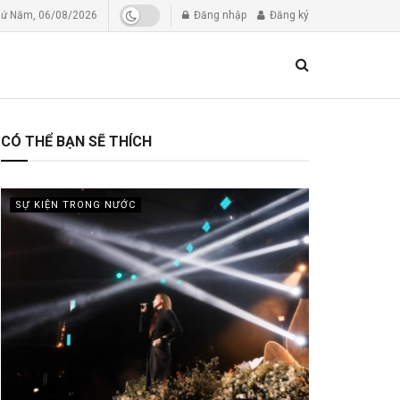
ứ Năm, 06/08/2026
Đăng nhập
Đăng ký
CÓ THỂ BẠN SẼ THÍCH
SỰ KIỆN TRONG NƯỚC