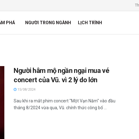
Th
ÁM PHÁ
NGƯỜI TRONG NGÀNH
LỊCH TRÌNH
Người hâm mộ ngần ngại mua vé
concert của Vũ. vì 2 lý do lớn
15/08/2024
Sau khi ra mắt phim concert "Một Vạn Năm" vào đầu
tháng 8/2024 vừa qua, Vũ. chính thức công bố ...