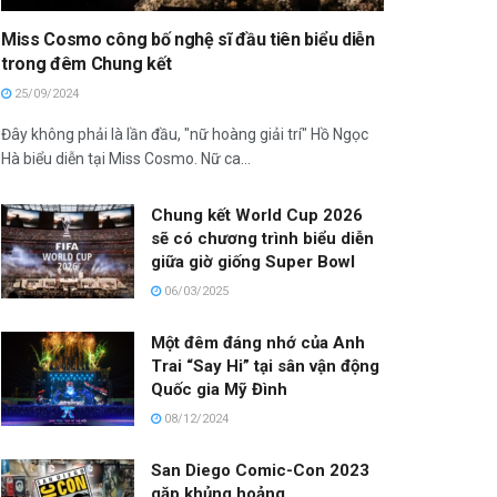
Miss Cosmo công bố nghệ sĩ đầu tiên biểu diễn
trong đêm Chung kết
25/09/2024
Đây không phải là lần đầu, "nữ hoàng giải trí" Hồ Ngọc
Hà biểu diễn tại Miss Cosmo. Nữ ca...
Chung kết World Cup 2026
sẽ có chương trình biểu diễn
giữa giờ giống Super Bowl
06/03/2025
Một đêm đáng nhớ của Anh
Trai “Say Hi” tại sân vận động
Quốc gia Mỹ Đình
08/12/2024
San Diego Comic-Con 2023
gặp khủng hoảng