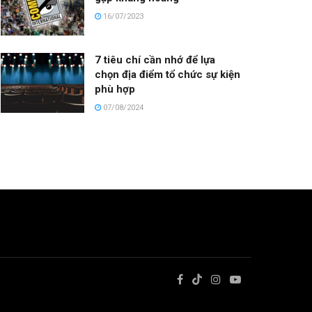
16/07/2023
7 tiêu chí cần nhớ để lựa
chọn địa điểm tổ chức sự kiện
phù hợp
07/08/2024