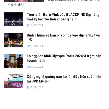
buổi biểu diễn...
Tour diễn Born Pink của BLACKPINK lập hàng
loạt kỷ lục “vô tiền khoáng hậu”
24/05/2024
Bình Thuận sẽ bắn pháo hoa vào dịp lễ 30/4 và
1/5
25/04/2024
Lo ngại an ninh Olympic Paris 2024 vì trộm cắp
hoành hành
27/07/2024
Công nghệ quảng cáo ảo lần đầu tiên xuất hiện
tại SVĐ Mỹ Đình
17/07/2023