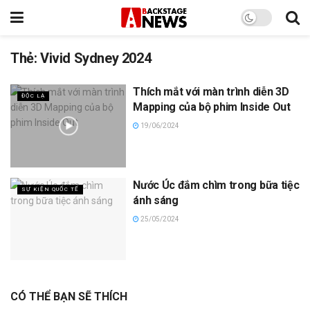
Thẻ:
Vivid Sydney 2024
Thích mắt với màn trình diễn 3D
ĐỘC LẠ
Mapping của bộ phim Inside Out
19/06/2024
Nước Úc đắm chìm trong bữa tiệc
SỰ KIỆN QUỐC TẾ
ánh sáng
25/05/2024
CÓ THỂ BẠN SẼ THÍCH