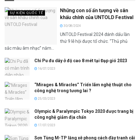
Những con số ấn tượng về sân
SỰ KIỆN QUỐC TẾ
khấu chính của UNTOLD Festival
30/08/2024
UNTOLD Festival 2024 đánh dấu lần
thứ 9 lễ hội được tổ chức. “Thủ phủ
sắc màu âm nhạc” năm...
Chi Pu đu dây ở độ cao 8 mét tại Đạp gió 2023
16/07/2023
“Mirages & Miracles” Triển lãm nghệ thuật cho
công nghệ trong tương lai ?
25/03/2023
Olympic & Paralympic Tokyo 2020 được trang bị
công nghệ giảm địa chấn
17/07/2023
Sơn Tùng M-TP lăng xê phong cách đầy tranh cãi