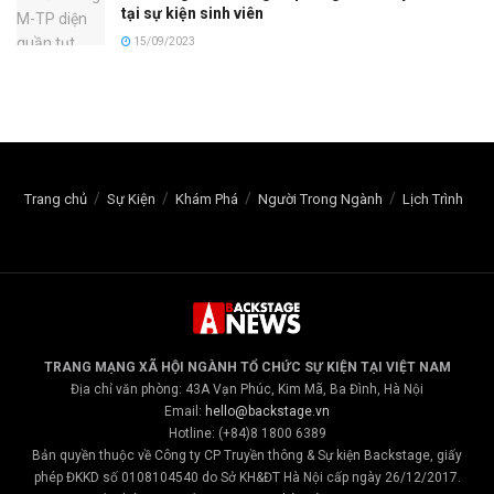
tại sự kiện sinh viên
15/09/2023
Trang chủ
Sự Kiện
Khám Phá
Người Trong Ngành
Lịch Trình
TRANG MẠNG XÃ HỘI NGÀNH TỔ CHỨC SỰ KIỆN TẠI VIỆT NAM
Địa chỉ văn phòng: 43A Vạn Phúc, Kim Mã, Ba Đình, Hà Nội
Email:
hello@backstage.vn
Hotline: (+84)8 1800 6389
Bản quyền thuộc về Công ty CP Truyền thông & Sự kiện Backstage, giấy
phép ĐKKD số 0108104540 do Sở KH&ĐT Hà Nội cấp ngày 26/12/2017.