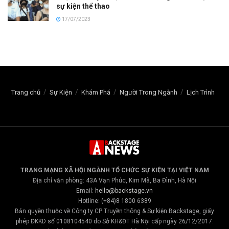
sự kiện thể thao
17/07/2023
Trang chủ
Sự Kiện
Khám Phá
Người Trong Ngành
Lịch Trình
TRANG MẠNG XÃ HỘI NGÀNH TỔ CHỨC SỰ KIỆN TẠI VIỆT NAM
Địa chỉ văn phòng: 43A Vạn Phúc, Kim Mã, Ba Đình, Hà Nội
Email:
hello@backstage.vn
Hotline: (+84)8 1800 6389
Bản quyền thuộc về Công ty CP Truyền thông & Sự kiện Backstage, giấy
phép ĐKKD số 0108104540 do Sở KH&ĐT Hà Nội cấp ngày 26/12/2017.