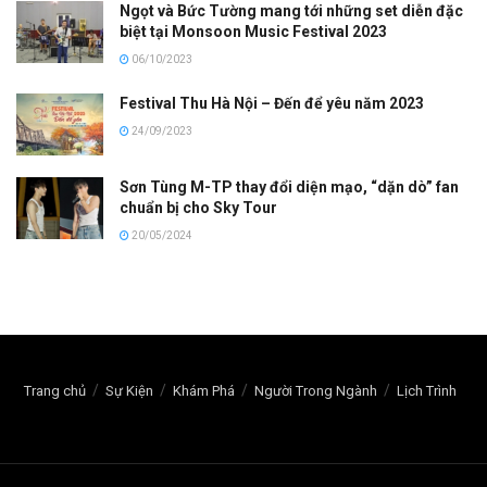
Ngọt và Bức Tường mang tới những set diễn đặc
biệt tại Monsoon Music Festival 2023
06/10/2023
Festival Thu Hà Nội – Đến để yêu năm 2023
24/09/2023
Sơn Tùng M-TP thay đổi diện mạo, “dặn dò” fan
chuẩn bị cho Sky Tour
20/05/2024
Trang chủ
Sự Kiện
Khám Phá
Người Trong Ngành
Lịch Trình