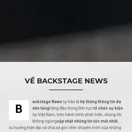
VỀ BACKSTAGE NEWS
ackstage News
tự hào là
hệ thống thông tin đa
B
nền tảng
hàng đầu trong lĩnh vực
tổ chức sự kiện
tại Việt Nam, trên hành trình phát triển, chúng tôi
không ngừng
cập nhật những tin tức mới nhất
,
xu hướng hiện đại và chia sẻ góc nhìn chuyên môn của những