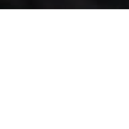
VỊ TRÍ TUYỂN DỤNG