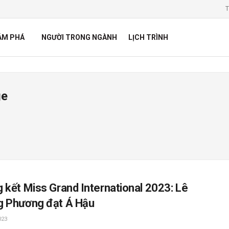
T
ÁM PHÁ
NGƯỜI TRONG NGÀNH
LỊCH TRÌNH
ge
 kết Miss Grand International 2023: Lê
 Phương đạt Á Hậu
023