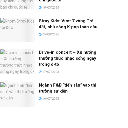
18/03/2025
Stray Kids: Vượt 7 vòng Trái
đất, phủ sóng K-pop toàn cầu
05/08/2025
Drive-in concert – Xu hướng
thưởng thức nhạc sống ngay
trong ô-tô
17/07/2023
Ngành F&B “tiến sâu” vào thị
trường sự kiện
16/07/2025