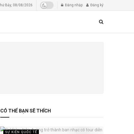
hứ Bảy, 08/08/2026
Đăng nhập
Đăng ký
CÓ THỂ BẠN SẼ THÍCH
SỰ KIỆN QUỐC TẾ