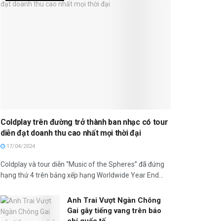
Coldplay trên đường trở thành ban nhạc có tour
diễn đạt doanh thu cao nhất mọi thời đại
17/04/2024
Coldplay và tour diễn “Music of the Spheres” đã đứng
hạng thứ 4 trên bảng xếp hạng Worldwide Year End...
Anh Trai Vượt Ngàn Chông
Gai gây tiếng vang trên báo
chí quốc tế