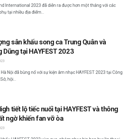
nd International 2023 đã diễn ra được hơn một tháng với các
phụ tại nhiều địa điểm...
ợng sân khấu song ca Trung Quân và
 Dũng tại HAYFEST 2023
023
, Hà Nội đã bùng nổ với sự kiện âm nhạc HAYFEST 2023 tại Công
Sở, hội...
igh tiết lộ tiếc nuối tại HAYFEST và thông
ất ngờ khiến fan vỡ òa
023