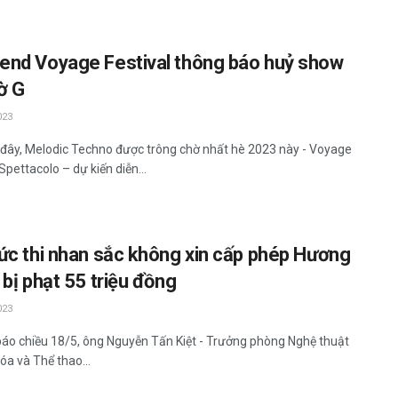
nd Voyage Festival thông báo huỷ show
iờ G
023
đây, Melodic Techno được trông chờ nhất hè 2023 này - Voyage
 Spettacolo – dự kiến diễn...
ức thi nhan sắc không xin cấp phép Hương
 bị phạt 55 triệu đồng
023
báo chiều 18/5, ông Nguyễn Tấn Kiệt - Trưởng phòng Nghệ thuật
óa và Thể thao...