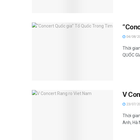
“Conc
04/08/2
Thời gia
QUỐC GIA
V Con
23/07/2
Thời gia
Anh, Hà N