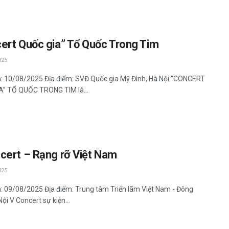
ert Quốc gia” Tổ Quốc Trong Tim
025
n: 10/08/2025 Địa điểm: SVĐ Quốc gia Mỹ Đình, Hà Nội “CONCERT
” TỔ QUỐC TRONG TIM là...
cert – Rạng rỡ Việt Nam
025
n: 09/08/2025 Địa điểm: Trung tâm Triển lãm Việt Nam - Đông
ội V Concert sự kiện...