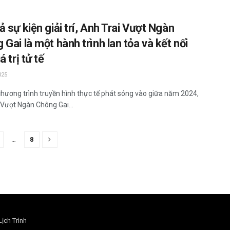
 sự kiện giải trí, Anh Trai Vượt Ngàn
Gai là một hành trình lan tỏa và kết nối
á trị tử tế
025
hương trình truyền hình thực tế phát sóng vào giữa năm 2024,
 Vượt Ngàn Chông Gai...
…
8
Lịch Trình