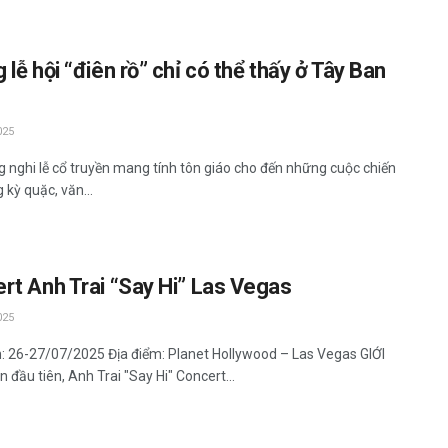
lễ hội “điên rồ” chỉ có thể thấy ở Tây Ban
025
 nghi lễ cổ truyền mang tính tôn giáo cho đến những cuộc chiến
 kỳ quặc, văn...
rt Anh Trai “Say Hi” Las Vegas
025
n: 26-27/07/2025 Địa điểm: Planet Hollywood – Las Vegas GIỚI
 đầu tiên, Anh Trai "Say Hi" Concert...