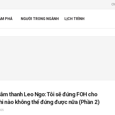
Ch
ÁM PHÁ
NGƯỜI TRONG NGÀNH
LỊCH TRÌNH
 âm thanh Leo Ngo: Tôi sẽ đứng FOH cho
hi nào không thể đứng được nữa (Phần 2)
025