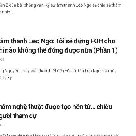
ần 2 của bài phỏng vấn, kỹ sư âm thanh Leo Ngo sẽ chia sẻ thêm
 nhìn...
 âm thanh Leo Ngo: Tôi sẽ đứng FOH cho
hi nào không thể đứng được nữa (Phần 1)
025
g Nguyên - hay còn được biết đến với cái tên Leo Ngo - là một
ng kỹ...
hẩm nghệ thuật được tạo nên từ… chiều
gười tham dự
025