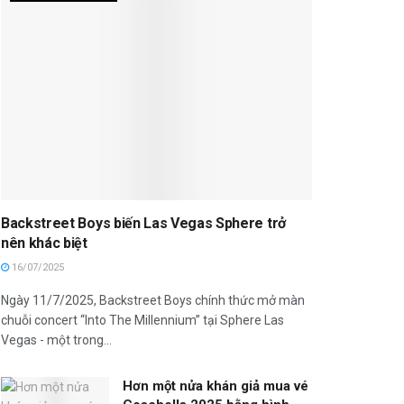
Backstreet Boys biến Las Vegas Sphere trở
nên khác biệt
16/07/2025
Ngày 11/7/2025, Backstreet Boys chính thức mở màn
chuỗi concert “Into The Millennium” tại Sphere Las
Vegas - một trong...
Hơn một nửa khán giả mua vé