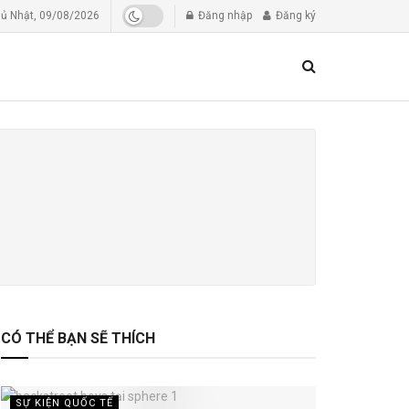
ủ Nhật, 09/08/2026
Đăng nhập
Đăng ký
CÓ THỂ BẠN SẼ THÍCH
SỰ KIỆN QUỐC TẾ