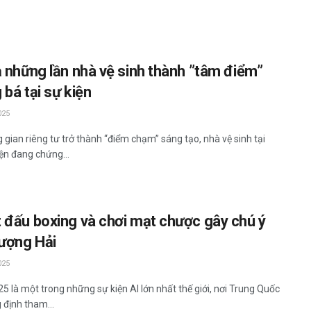
ạ những lần nhà vệ sinh thành ”tâm điểm”
 bá tại sự kiện
025
 gian riêng tư trở thành “điểm chạm” sáng tạo, nhà vệ sinh tại
iện đang chứng...
 đấu boxing và chơi mạt chược gây chú ý
hượng Hải
025
5 là một trong những sự kiện AI lớn nhất thế giới, nơi Trung Quốc
 định tham...