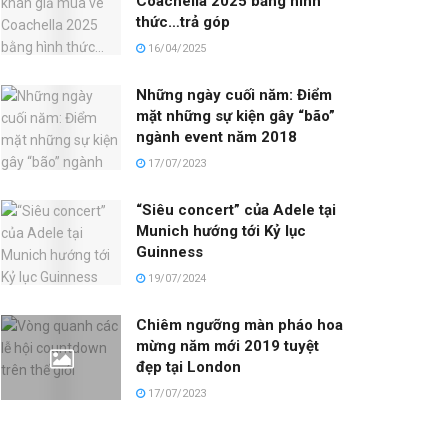
Coachella 2025 bằng hình
thức…trả góp
16/04/2025
Những ngày cuối năm: Điểm
mặt những sự kiện gây “bão”
ngành event năm 2018
17/07/2023
“Siêu concert” của Adele tại
Munich hướng tới Kỷ lục
Guinness
19/07/2024
Chiêm ngưỡng màn pháo hoa
mừng năm mới 2019 tuyệt
đẹp tại London
17/07/2023