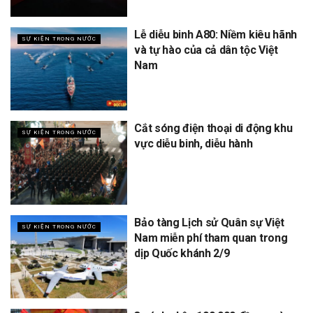
Lễ diễu binh A80: Niềm kiêu hãnh
SỰ KIỆN TRONG NƯỚC
và tự hào của cả dân tộc Việt
Nam
Cắt sóng điện thoại di động khu
SỰ KIỆN TRONG NƯỚC
vực diễu binh, diễu hành
Bảo tàng Lịch sử Quân sự Việt
SỰ KIỆN TRONG NƯỚC
Nam miễn phí tham quan trong
dịp Quốc khánh 2/9