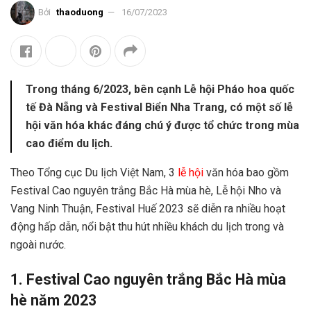
Bởi
thaoduong
16/07/2023
Trong tháng 6/2023, bên cạnh Lễ hội Pháo hoa quốc
tế Đà Nẵng và Festival Biển Nha Trang, có một số lễ
hội văn hóa khác đáng chú ý được tổ chức trong mùa
cao điểm du lịch.
Theo Tổng cục Du lịch Việt Nam, 3
lễ hội
văn hóa bao gồm
Festival Cao nguyên trắng Bắc Hà mùa hè, Lễ hội Nho và
Vang Ninh Thuận, Festival Huế 2023 sẽ diễn ra nhiều hoạt
động hấp dẫn, nổi bật thu hút nhiều khách du lịch trong và
ngoài nước.
1. Festival Cao nguyên trắng Bắc Hà mùa
hè năm 2023