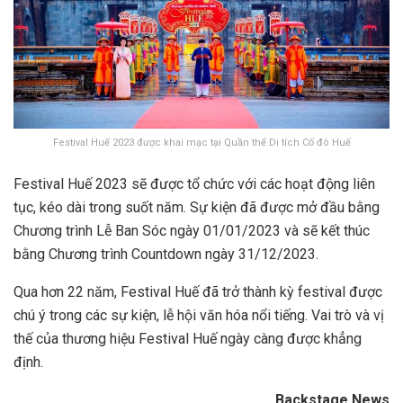
Festival Huế 2023 được khai mạc tại Quần thể Di tích Cố đô Huế
Festival Huế 2023 sẽ được tổ chức với các hoạt động liên
tục, kéo dài trong suốt năm. Sự kiện đã được mở đầu bằng
Chương trình Lễ Ban Sóc ngày 01/01/2023 và sẽ kết thúc
bằng Chương trình Countdown ngày 31/12/2023.
Qua hơn 22 năm, Festival Huế đã trở thành kỳ festival được
chú ý trong các sự kiện, lễ hội văn hóa nổi tiếng. Vai trò và vị
thế của thương hiệu Festival Huế ngày càng được khẳng
định.
Backstage News