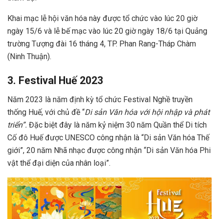
Khai mạc lễ hội văn hóa này được tổ chức vào lúc 20 giờ
ngày 15/6 và lễ bế mạc vào lúc 20 giờ ngày 18/6 tại Quảng
trường Tượng đài 16 tháng 4, TP. Phan Rang-Tháp Chàm
(Ninh Thuận).
3. Festival Huế 2023
Năm 2023 là năm định kỳ tổ chức Festival Nghề truyền
thống Huế, với chủ đề “
Di sản Văn hóa với hội nhập và phát
triển”.
Đặc biệt đây là năm kỷ niệm 30 năm Quần thể Di tích
Cố đô Huế được UNESCO công nhận là “Di sản Văn hóa Thế
giới”, 20 năm Nhã nhạc được công nhận “Di sản Văn hóa Phi
vật thể đại diện của nhân loại”.