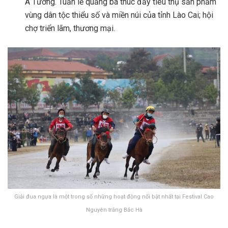
A Tưởng. Tuần lễ quảng bá thúc đẩy tiêu thụ sản phẩm
vùng dân tộc thiểu số và miền núi của tỉnh Lào Cai; hội
chợ triển lãm, thương mại.
Giải đua ngựa là một trong số những hoạt động nổi bật nhất tại Festival Cao
Nguyên trắng Bắc Hà