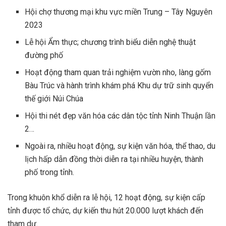
Hội chợ thương mại khu vực miền Trung – Tây Nguyên
2023
Lễ hội Ẩm thực; chương trình biểu diễn nghệ thuật
đường phố
Hoạt động tham quan trải nghiệm vườn nho, làng gốm
Bàu Trúc và hành trình khám phá Khu dự trữ sinh quyển
thế giới Núi Chúa
Hội thi nét đẹp văn hóa các dân tộc tỉnh Ninh Thuận lần
2…
Ngoài ra, nhiều hoạt động, sự kiện văn hóa, thể thao, du
lịch hấp dẫn đồng thời diễn ra tại nhiều huyện, thành
phố trong tỉnh.
Trong khuôn khổ diễn ra lễ hội, 12 hoạt động, sự kiện cấp
tỉnh được tổ chức, dự kiến thu hút 20.000 lượt khách đến
tham dự.