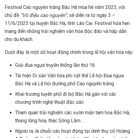
Festival Cao nguyên trắng Bắc Hà mùa hè năm 2023, với
chủ đề
“Vũ điệu cao nguyên”,
sẽ diễn ra từ ngày 3 –
11/6/2023 tại huyện Bắc Hà, tỉnh Lào Cai.
Festival
hứa hẹn
mang đến những trải nghiệm văn hóa độc đáo và hấp dẫn
cho du khách.
Dưới đây là một số hoạt động chính trong lễ hội văn hóa này:
Giải đua ngựa truyền thống lần thứ 16
Tái hiện Di sản Văn hóa phi vật thể Lễ hội Đua ngựa
Bắc Hà và Lễ hội đường phố Cao nguyên trắng
Khai trương tuyến phố đi bộ Bắc Hà gắn với các
chương trình nghệ thuật đặc sắc
Tham quan trải nghiệm các vườn mận tam hoa Bắc Hà,
thung lũng hoa, thác Sông Lẫm….
Ngoài ra, là chuỗi các hoạt động tại dinh thự cổ Hoàng