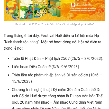
Festival Huế 2023 – “Di sản Văn hóa với hội nhập và phát triển”
Trong tháng 6 tới đây, Festival Huế diễn ra Lễ hội mùa Hạ
“Kinh thành tỏa sáng”. Một số hoạt động nổi bật sẽ diễn ra
trong lễ hội:
Tuần lễ Phật Đản – Phật lịch 2567 (26/5 – 2/6/2023).
Liên hoan Diều Quốc tế (3/6 -9/6/2023).
Triển lãm tác phẩm nhiếp ảnh và Di sản cố đô (10/6 –
15/6/2023).
Chương trình nghệ thuật Kỷ niệm 30 năm Quần thể Di
tích Cố đô Huế được công nhận là Di sản Văn hóa Thế
giới, 20 năm Nhã nhạc – Âm nhạc Cung đình Việt Nam
được công nhận Di sản Văn hóa Phi vật thể của Nhân