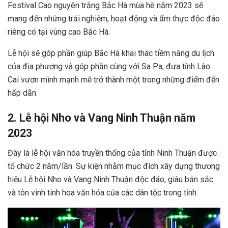
Festival Cao nguyên trắng Bắc Hà mùa hè năm 2023 sẽ
mang đến những trải nghiệm, hoạt động và ẩm thực độc đáo
riêng có tại vùng cao Bắc Hà.
Lễ hội sẽ góp phần giúp Bắc Hà khai thác tiềm năng du lịch
của địa phương và góp phần cùng với Sa Pa, đưa tỉnh Lào
Cai vươn mình mạnh mẽ trở thành một trong những điểm đến
hấp dẫn.
2. Lễ hội Nho và Vang Ninh Thuận năm
2023
Đây là lễ hội văn hóa truyền thống của tỉnh Ninh Thuận được
tổ chức 2 năm/lần. Sự kiện nhằm mục đích xây dựng thương
hiệu Lễ hội Nho và Vang Ninh Thuận độc đáo, giàu bản sắc
và tôn vinh tinh hoa văn hóa của các dân tộc trong tỉnh.