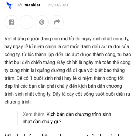
Bởi
tuankiet
25/03/2023
Với những người đang còn mơ hồ thì ngày sinh nhật công ty,
hay ngày lễ kỉ niệm chính là cột mốc đánh dấu sự ra đời của
công ty, từ lúc thành lập đến lúc đạt được thành công, từ bao
thất bại đến chiến thắng. Đây chính là ngày mà toàn thể công
ty cùng nhìn lại quãng đường đã đi qua với biết bao thăng
trầm. Để có 1 buổi sinh nhật hay lễ kỉ niệm thành công tốt
đẹp thì các bạn cần phải chú ý đến kịch bản dẫn chương
trình sinh nhật công ty. Đây là cây cột sống suốt buổi diễn ra
chương trình.
Xem thêm :
Kịch bản dẫn chương trình sinh
nhật cần chú ý gì ?