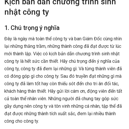
Kịch bản dẫn chương trình sinh
nhật công ty
1. Chú trọng ý nghĩa
Đây là ngày mà toàn thể công ty và ban Giám Đốc cùng nhìn
lại những thăng trầm, những thành công đã đạt được từ lúc
mới thành lập. Việc có kịch bản dẫn chương trình sinh nhật
công ty là hết sức cần thiết. Hãy chú trọng đến ý nghĩa của
công ty, công ty đã đem lại những gì. Và từng thành viên đã
có đóng góp gì cho công ty. Sau đó truyền đạt những gì mà
công ty đã làm tốt hay còn thiếu sót đến cho tri ân đối tác,
khách hàng thân thiết. Hãy gửi lời cám ơn, động viên đến tất
cả toàn thể nhân viên. Những người đã chung tay góp sức
gầy dựng nên công ty và tôn vinh những cá nhân, tập thể đã
đạt được những thành tích xuất sắc, đem lại nhiều thành
công cho công ty.