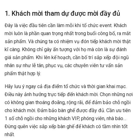
1. Khách mời tham dự được mời đầy đủ
Đây là việc đầu tiên cần làm mỗi khi tổ chức event. Khách
mời luôn là phần quan trọng nhất trong buổi công bố, ra mắt
sản phẩm. Và chúng ta có nhiệm vụ đón tiếp khách mời thật
kĩ càng. Không chỉ gây ấn tượng với họ mà còn là sự đánh
giá sản phẩm. Khi lên kế hoạch, cần bố trí sắp xếp đội ngũ
nhân sự như lễ tân, phục vụ, các chuyên viên tư vấn sản
phẩm thật hợp lý.
Hãy lưu ý ngay cả địa điểm tổ chức và thời gian khai mạc.
Điều này ảnh hưởng trực tiếp đến khách mời. Chọn những nơi
có không gian thoáng đoãng, rộng rãi, để đảm bảo chỗ ngồi
cho khách mời. Đảm bảo bàn ghế được đầy đủ. Cần ưu tiên
1 số chỗ ngồi cho những khách VIP, phóng viên, nhà báo…
Đừng quên việc sắp xếp bàn ghế để khách có tầm nhìn tốt
nhất.