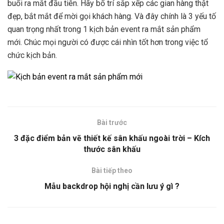
buổi ra mắt đầu tiên. Hãy bố trí sắp xếp các gian hàng thật
đẹp, bắt mắt để mời gọi khách hàng. Và đây chính là 3 yếu tố
quan trọng nhất trong 1 kịch bản event ra mắt sản phẩm
mới. Chúc mọi người có được cái nhìn tốt hơn trong việc tổ
chức kịch bản.
Bài trước
3 đặc điểm bản vẽ thiết kế sân khấu ngoài trời – Kích
thước sân khấu
Bài tiếp theo
Mẫu backdrop hội nghị cần lưu ý gì ?