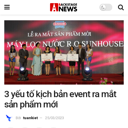
3 yếu tố kịch bản event ra mắt
sản phẩm mới
Bởi
tuankiet
25/03/2023