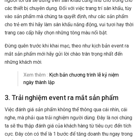
người tối đa sẽ đứng trên sân khấu cũng như chỗ trống cho
các thiết bị chuyên dụng. Đối với việc trang trí sân khấu, tùy
vào sản phẩm mà chúng ta quyết định, như các sản phẩm
cho trẻ em thì hãy làm sân khấu năng động, vui tươi hay thời
trang cao cấp hãy chọn những tông màu nổi bật.
Đừng quên trước khi khai mạc, theo như kịch bản event ra
mắt sản phẩm mới hãy gửi lời chào trân trọng nhất đến
những khách mời.
Xem thêm :
Kịch bản chương trình lễ kỷ niệm
ngày thành lập
3. Trải nghiệm event ra mắt sản phẩm
Việc đánh giá sản phẩm không thể thông qua cái nhìn, cái
nghe, mà phải qua trải nghiệm người dùng. Đây là nơi chúng
ta sẽ thu thập đánh giá của khách hàng từ tiêu cực đến tích
cực. Đây còn có thể là 1 bước để tăng doanh thu ngay trong