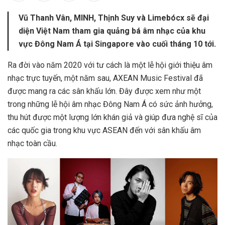
Vũ Thanh Vân, MINH, Thịnh Suy và Limebócx sẽ đại
diện Việt Nam tham gia quảng bá âm nhạc của khu
vực Đông Nam Á tại Singapore vào cuối tháng 10 tới.
Ra đời vào năm 2020 với tư cách là một lễ hội giới thiệu âm
nhạc trực tuyến, một năm sau, AXEAN Music Festival đã
được mang ra các sân khấu lớn. Đây được xem như một
trong những lễ hội âm nhạc Đông Nam Á có sức ảnh hưởng,
thu hút được một lượng lớn khán giả và giúp đưa nghệ sĩ của
các quốc gia trong khu vực ASEAN đến với sân khấu âm
nhạc toàn cầu.