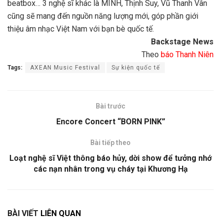
beatbox… 3 nghệ sĩ khác là MINH, Thịnh Suy, Vũ Thanh Vân
cũng sẽ mang đến nguồn năng lượng mới, góp phần giới
thiệu âm nhạc Việt Nam với bạn bè quốc tế.
Backstage News
Theo
báo Thanh Niên
Tags:
AXEAN Music Festival
Sự kiện quốc tế
Bài trước
Encore Concert “BORN PINK”
Bài tiếp theo
Loạt nghệ sĩ Việt thông báo hủy, dời show để tưởng nhớ
các nạn nhân trong vụ cháy tại Khương Hạ
BÀI VIẾT
LIÊN QUAN