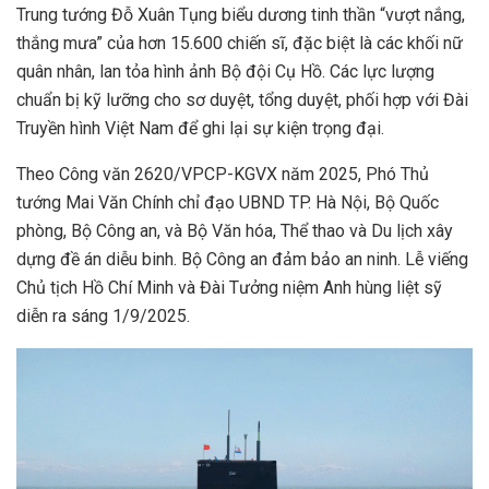
Trung tướng Đỗ Xuân Tụng biểu dương tinh thần “vượt nắng,
thắng mưa” của hơn 15.600 chiến sĩ, đặc biệt là các khối nữ
quân nhân, lan tỏa hình ảnh Bộ đội Cụ Hồ. Các lực lượng
chuẩn bị kỹ lưỡng cho sơ duyệt, tổng duyệt, phối hợp với Đài
Truyền hình Việt Nam để ghi lại sự kiện trọng đại.
Theo Công văn 2620/VPCP-KGVX năm 2025, Phó Thủ
tướng Mai Văn Chính chỉ đạo UBND TP. Hà Nội, Bộ Quốc
phòng, Bộ Công an, và Bộ Văn hóa, Thể thao và Du lịch xây
dựng đề án diễu binh. Bộ Công an đảm bảo an ninh. Lễ viếng
Chủ tịch Hồ Chí Minh và Đài Tưởng niệm Anh hùng liệt sỹ
diễn ra sáng 1/9/2025.