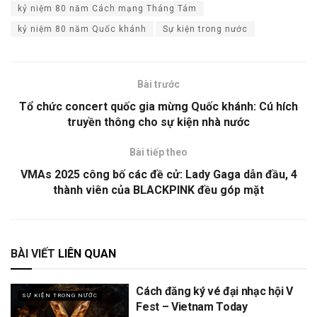
kỷ niệm 80 năm Cách mạng Tháng Tám
kỷ niệm 80 năm Quốc khánh
Sự kiện trong nước
Bài trước
Tổ chức concert quốc gia mừng Quốc khánh: Cú hích
truyền thông cho sự kiện nhà nước
Bài tiếp theo
VMAs 2025 công bố các đề cử: Lady Gaga dẫn đầu, 4
thành viên của BLACKPINK đều góp mặt
BÀI VIẾT
LIÊN QUAN
Cách đăng ký vé đại nhạc hội V
SỰ KIỆN TRONG NƯỚC
Fest – Vietnam Today