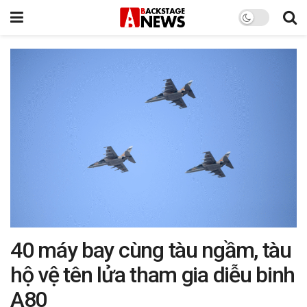
40 máy bay cùng tàu ngầm, tàu
hộ vệ tên lửa tham gia diễu binh
A80