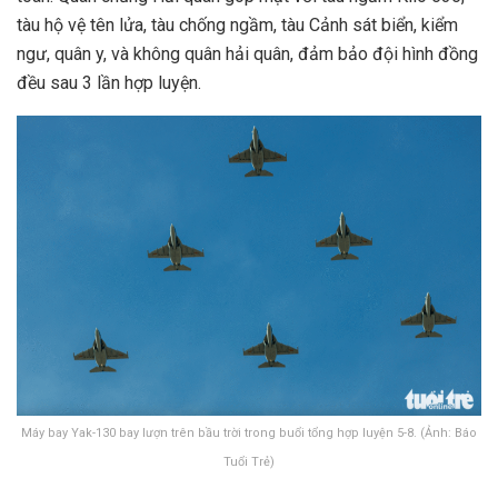
tàu hộ vệ tên lửa, tàu chống ngầm, tàu Cảnh sát biển, kiểm
ngư, quân y, và không quân hải quân, đảm bảo đội hình đồng
đều sau 3 lần hợp luyện.
Máy bay Yak-130 bay lượn trên bầu trời trong buổi tổng hợp luyện 5-8. (Ảnh: Báo
Tuổi Trẻ)