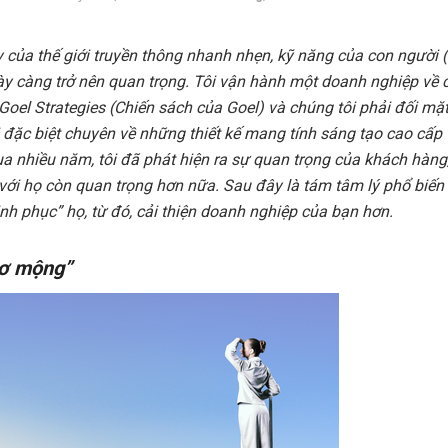
y của thế giới truyền thông nhanh nhẹn, kỹ năng của con người (
y càng trở nên quan trọng. Tôi vận hành một doanh nghiệp về c
oel Strategies (Chiến sách của Goel) và chúng tôi phải đối mặt 
 đặc biệt chuyên về những thiết kế mang tính sáng tạo cao cấp 
a nhiều năm, tôi đã phát hiện ra sự quan trọng của khách hàng
c với họ còn quan trọng hơn nữa. Sau đây là tám tâm lý phổ biế
nh phục” họ, từ đó, cải thiện doanh nghiệp của bạn hơn.
mơ mộng”