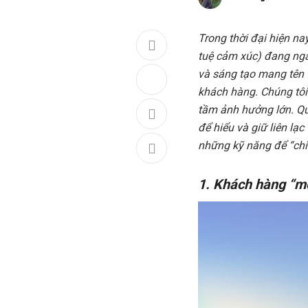
Trong thời đại hiện na
tuệ cảm xúc) đang ngà
và sáng tạo mang tên G
khách hàng. Chúng tôi
tầm ảnh hưởng lớn. Qu
để hiểu và giữ liên lạ
những kỹ năng để “chi
1. Khách hàng “