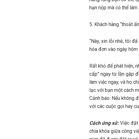
hạn nộp mà có thể làm 
5. Khách hàng “thoắt ẩn
“Này, xin lỗi nhé, tôi đ
hóa đơn vào ngày hôm 
Rất khó để phát hiện, n
cấp” ngay từ lần gặp đầ
làm việc ngay, và họ ch
lạc với bạn một cách 
Cảnh báo: Nếu không đư
với các cuộc gọi hay cu
Cách ứng xử:
Việc đặt 
chìa khóa giữa công việ