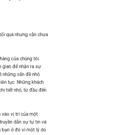
 tối qua nhưng vẫn chưa
 hàng của chúng tôi
i gian để nhận ra sự
về những vấn đề nhỏ
liên tục. Những khách
hi tiết nhỏ, từ đầu đến
 vào vị trí của một
ruyền dẫn sự tự tin và
g bạn ở đó vì một lý do