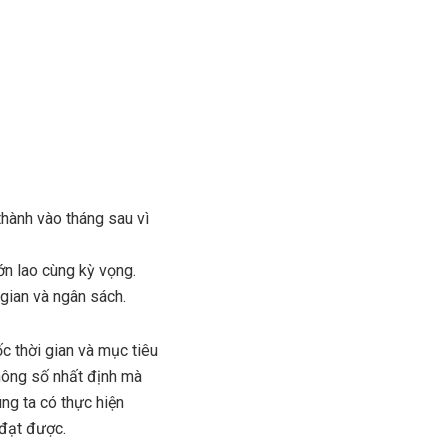
thành vào tháng sau vì
ớn lao cùng kỳ vọng.
 gian và ngân sách.
c thời gian và mục tiêu
hông số nhất định mà
ng ta có thực hiện
 đạt được.