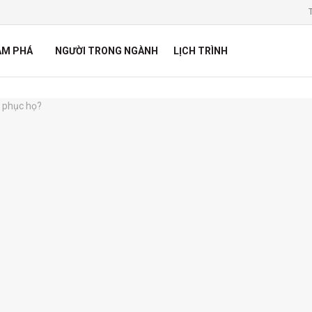
ÁM PHÁ
NGƯỜI TRONG NGÀNH
LỊCH TRÌNH