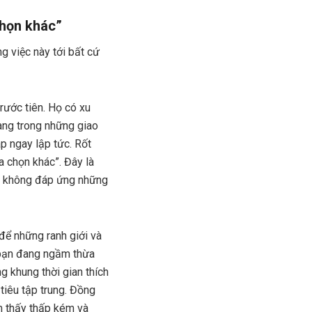
chọn khác”
g việc này tới bất cứ
rước tiên. Họ có xu
àng trong những giao
p ngay lập tức. Rốt
a chọn khác”. Đây là
n không đáp ứng những
 để những ranh giới và
 bạn đang ngầm thừa
g khung thời gian thích
tiêu tập trung. Đồng
m thấy thấp kém và