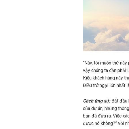
“Này, tôi muốn thứ này 
vậy chúng ta cần phải 
Kiểu khách hàng này th
Điều trở ngại lớn nhất 
Cách ứng xử:
Bắt đầu b
của dự án, những thông
bạn đã đưa ra. Việc xác
được nó không?” với nh