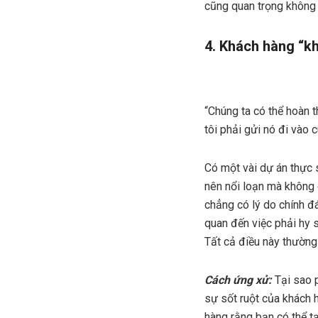
cũng quan trọng không
4. Khách hàng “k
“Chúng ta có thể hoàn 
tôi phải gửi nó đi vào 
Có một vài dự án thực 
nên nổi loạn mà không 
chẳng có lý do chính đ
quan đến việc phải hy 
Tất cả điều này thường
Cách ứng xử:
Tại sao p
sự sốt ruột của khách 
hàng rằng bạn có thể tạ