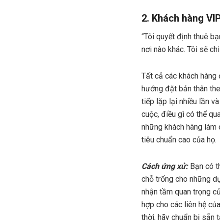
2. Khách hàng VIP
“Tôi quyết định thuê bạ
nơi nào khác. Tôi sẽ chi
Tất cả các khách hàng 
hướng đặt bản thân the
tiếp lặp lại nhiều lần
cuộc, điều gì có thể qu
những khách hàng làm 
tiêu chuẩn cao của họ.
Cách ứng xử:
Bạn có th
chỗ trống cho những dự
nhận tầm quan trọng củ
hợp cho các liên hệ củ
thời, hãy chuẩn bị sẵn