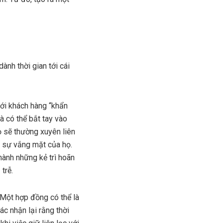
dành thời gian tới cái
với khách hàng “khẩn
à có thể bắt tay vào
Họ sẽ thường xuyên liên
 sự vắng mặt của họ.
hành những kẻ trì hoãn
trễ.
 Một hợp đồng có thể là
ác nhận lại rằng thời