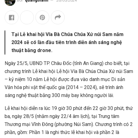
Bởi
quangthanh
26/05/2024
Tại Lễ khai hội Vía Bà Chúa Chúa Xứ núi Sam năm
2024 sẽ có lần đầu tiên trình diễn ánh sáng nghệ
thuật bằng drone.
Ngày 25/5, UBND TP. Châu Đốc (tỉnh An Giang) cho biết, tại
chương trình Lễ khai hội Lễ hội Vía Bà Chúa Chúa Xứ núi Sam
– kỷ niệm 10 năm Lễ hội được đưa vào danh mục Di sản
Văn hóa phi vật thể quốc gia (2014 – 2024), sẽ trình ánh
sáng nghệ thuật bằng 300 máy bay không người lái.
Lễ khai hội diễn ra lúc 19 giờ 30 phút đến 22 giờ 30 phút, thứ
ba, ngày 28/5 (nhằm ngày 22/4 âm lịch), tại Trung tâm
Thương mại Vĩnh Đông (phường Núi Sam). Chương trình có 2
phần, gồm: Phần 1 là nghi thức lễ khai hội và phần 2 là