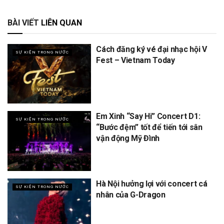
BÀI VIẾT
LIÊN QUAN
Cách đăng ký vé đại nhạc hội V
SỰ KIỆN TRONG NƯỚC
Fest – Vietnam Today
Em Xinh “Say Hi” Concert D1:
SỰ KIỆN TRONG NƯỚC
“Bước đệm” tốt để tiến tới sân
vận động Mỹ Đình
Hà Nội hưởng lợi với concert cá
SỰ KIỆN TRONG NƯỚC
nhân của G-Dragon