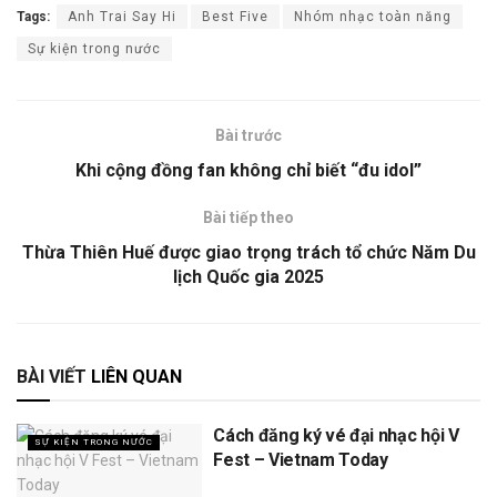
Tags:
Anh Trai Say Hi
Best Five
Nhóm nhạc toàn năng
Sự kiện trong nước
Bài trước
Khi cộng đồng fan không chỉ biết “đu idol”
Bài tiếp theo
Thừa Thiên Huế được giao trọng trách tổ chức Năm Du
lịch Quốc gia 2025
BÀI VIẾT
LIÊN QUAN
Cách đăng ký vé đại nhạc hội V
SỰ KIỆN TRONG NƯỚC
Fest – Vietnam Today