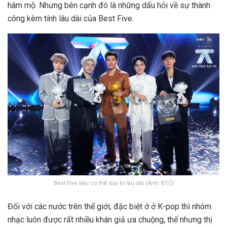
hâm mộ. Nhưng bên cạnh đó là những dấu hỏi về sự thành
công kèm tính lâu dài của Best Five.
Best Five liệu có thể duy trì lâu dài (Ảnh: BTC)
Đối với các nước trên thế giới, đặc biệt ở ở K-pop thì nhóm
nhạc luôn được rất nhiều khán giả ưa chuộng, thế nhưng thị