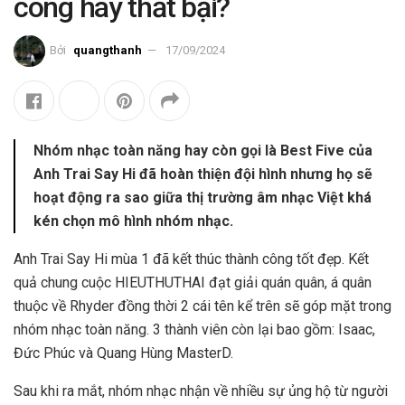
công hay thất bại?
Bởi
quangthanh
17/09/2024
Nhóm nhạc toàn năng hay còn gọi là Best Five của
Anh Trai Say Hi đã hoàn thiện đội hình nhưng họ sẽ
hoạt động ra sao giữa thị trường âm nhạc Việt khá
kén chọn mô hình nhóm nhạc.
Anh Trai Say Hi mùa 1 đã kết thúc thành công tốt đẹp. Kết
quả chung cuộc HIEUTHUTHAI đạt giải quán quân, á quân
thuộc về Rhyder đồng thời 2 cái tên kể trên sẽ góp mặt trong
nhóm nhạc toàn năng. 3 thành viên còn lại bao gồm: Isaac,
Đức Phúc và Quang Hùng MasterD.
Sau khi ra mắt, nhóm nhạc nhận về nhiều sự ủng hộ từ người