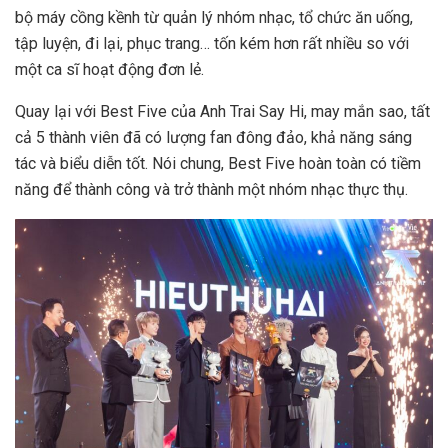
bộ máy cồng kềnh từ quản lý nhóm nhạc, tổ chức ăn uống,
tập luyện, đi lại, phục trang… tốn kém hơn rất nhiều so với
một ca sĩ hoạt động đơn lẻ.
Quay lại với Best Five của Anh Trai Say Hi, may mắn sao, tất
cả 5 thành viên đã có lượng fan đông đảo, khả năng sáng
tác và biểu diễn tốt. Nói chung, Best Five hoàn toàn có tiềm
năng để thành công và trở thành một nhóm nhạc thực thụ.