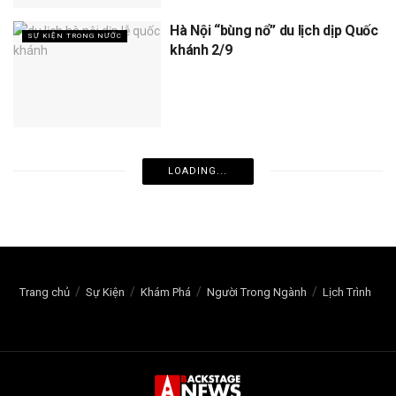
Hà Nội “bùng nổ” du lịch dịp Quốc
SỰ KIỆN TRONG NƯỚC
khánh 2/9
LOADING...
Trang chủ
Sự Kiện
Khám Phá
Người Trong Ngành
Lịch Trình