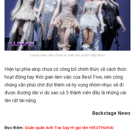
Lunas hiện vẫn chưa ra mắt sản phẩm tiếp theo
Hiện tại phía ekip chưa có công bố chính thức về cách thức
hoạt động hay thời gian làm việc của Best Five, nên công
chúng vẫn phải chờ đợi thêm và hy vọng nhóm nhạc sẽ đi
được đường dài vì dù sao cả 5 thành viên đều là những cái
tên rất tài năng.
Backstage News
Đọc thêm:
Quán quân Anh Trai Say Hi gọi tên HIEUTHUHAI