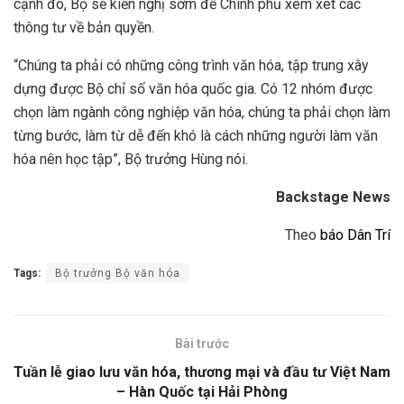
cạnh đó, Bộ sẽ kiến nghị sớm để Chính phủ xem xét các
thông tư về bản quyền.
“Chúng ta phải có những công trình văn hóa, tập trung xây
dựng được Bộ chỉ số văn hóa quốc gia. Có 12 nhóm được
chọn làm ngành công nghiệp văn hóa, chúng ta phải chọn làm
từng bước, làm từ dễ đến khó là cách những người làm văn
hóa nên học tập”, Bộ trưởng Hùng nói.
Backstage News
Theo
báo Dân Trí
Tags:
Bộ trưởng Bộ văn hóa
Bài trước
Tuần lễ giao lưu văn hóa, thương mại và đầu tư Việt Nam
– Hàn Quốc tại Hải Phòng