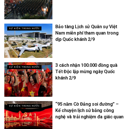
Bảo tàng Lịch sử Quân sự Việt
SỰ KIỆN TRONG NƯỚC
Nam miễn phí tham quan trong
dịp Quốc khánh 2/9
3 cách nhận 100.000 đồng quà
SỰ KIỆN TRONG NƯỚC
Tết Độc lập mừng ngày Quốc
khánh 2/9
“95 năm Cờ Đảng soi đường” –
SỰ KIỆN TRONG NƯỚC
Kể chuyện lịch sử bằng công
nghệ và trải nghiệm đa giác quan