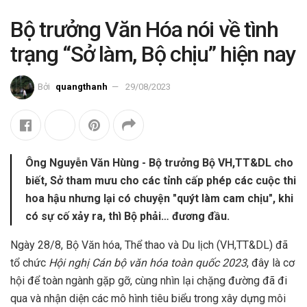
Bộ trưởng Văn Hóa nói về tình
trạng “Sở làm, Bộ chịu” hiện nay
Bởi
quangthanh
29/08/2023
Ông Nguyễn Văn Hùng - Bộ trưởng Bộ VH,TT&DL cho
biết, Sở tham mưu cho các tỉnh cấp phép các cuộc thi
hoa hậu nhưng lại có chuyện "quýt làm cam chịu", khi
có sự cố xảy ra, thì Bộ phải… đương đầu.
Ngày 28/8, Bộ Văn hóa, Thể thao và Du lịch (VH,TT&DL) đã
tổ chức
Hội nghị Cán bộ văn hóa toàn quốc 2023
, đây là cơ
hội để toàn ngành gặp gỡ, cùng nhìn lại chặng đường đã đi
qua và nhận diện các mô hình tiêu biểu trong xây dựng môi