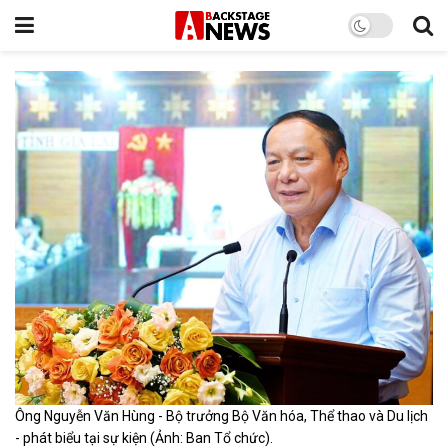
Ông Nguyễn Văn Hùng - Bộ trưởng Bộ Văn hóa, Thể thao và Du lịch
- phát biểu tại sự kiện (Ảnh: Ban Tổ chức).