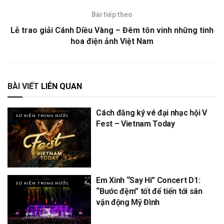
Bài tiếp theo
Lễ trao giải Cánh Diều Vàng – Đêm tôn vinh những tinh
hoa điện ảnh Việt Nam
BÀI VIẾT
LIÊN QUAN
Cách đăng ký vé đại nhạc hội V
SỰ KIỆN TRONG NƯỚC
Fest – Vietnam Today
Em Xinh “Say Hi” Concert D1:
SỰ KIỆN TRONG NƯỚC
“Bước đệm” tốt để tiến tới sân
vận động Mỹ Đình