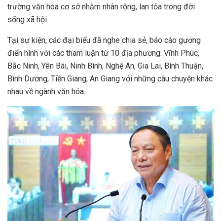
trường văn hóa cơ sở nhằm nhân rộng, lan tỏa trong đời
sống xã hội.
Tại sự kiện, các đại biểu đã nghe chia sẻ, báo cáo gương
điển hình với các tham luận từ 10 địa phương: Vĩnh Phúc,
Bắc Ninh, Yên Bái, Ninh Bình, Nghệ An, Gia Lai, Bình Thuận,
Bình Dương, Tiền Giang, An Giang với những câu chuyện khác
nhau về ngành văn hóa.