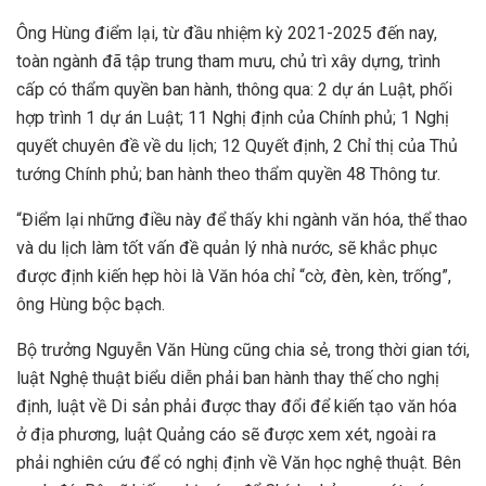
Ông Hùng điểm lại, từ đầu nhiệm kỳ 2021-2025 đến nay,
toàn ngành đã tập trung tham mưu, chủ trì xây dựng, trình
cấp có thẩm quyền ban hành, thông qua: 2 dự án Luật, phối
hợp trình 1 dự án Luật; 11 Nghị định của Chính phủ; 1 Nghị
quyết chuyên đề về du lịch; 12 Quyết định, 2 Chỉ thị của Thủ
tướng Chính phủ; ban hành theo thẩm quyền 48 Thông tư.
“Điểm lại những điều này để thấy khi ngành văn hóa, thể thao
và du lịch làm tốt vấn đề quản lý nhà nước, sẽ khắc phục
được định kiến hẹp hòi là Văn hóa chỉ “cờ, đèn, kèn, trống”,
ông Hùng bộc bạch.
Bộ trưởng Nguyễn Văn Hùng cũng chia sẻ, trong thời gian tới,
luật Nghệ thuật biểu diễn phải ban hành thay thế cho nghị
định, luật về Di sản phải được thay đổi để kiến tạo văn hóa
ở địa phương, luật Quảng cáo sẽ được xem xét, ngoài ra
phải nghiên cứu để có nghị định về Văn học nghệ thuật. Bên