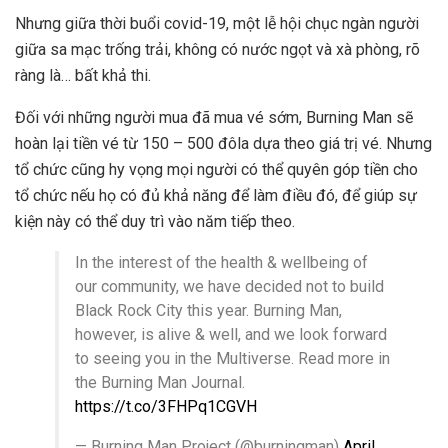
Nhưng giữa thời buổi covid-19, một lễ hội chục ngàn người
giữa sa mạc trống trải, không có nước ngọt và xà phòng, rõ
ràng là… bất khả thi.
Đối với những người mua đã mua vé sớm, Burning Man sẽ
hoàn lại tiền vé từ 150 – 500 đôla dựa theo giá trị vé. Nhưng
tổ chức cũng hy vọng mọi người có thể quyên góp tiền cho
tổ chức nếu họ có đủ khả năng để làm điều đó, để giúp sự
kiện này có thể duy trì vào năm tiếp theo.
In the interest of the health & wellbeing of
our community, we have decided not to build
Black Rock City this year. Burning Man,
however, is alive & well, and we look forward
to seeing you in the Multiverse. Read more in
the Burning Man Journal.
https://t.co/3FHPq1CGVH
— Burning Man Project (@burningman)
April