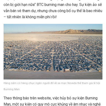
còn bị giới hạn nữa” BTC burning man cho hay. Sự kiện ảo sẽ
vẫn bán vé tham dự, nhưng chưa công bố cụ thể là bao nhiêu
– tất nhiên là không miễn phí rồi!
Hàng năm có hàng chục ngàn người đổ về sa mạc Nevada thể tham gia lễ hội
Burning Man
Theo thông báo trên website, việc hủy bỏ sự kiện Burning
Man, một sự kiện có quy mô cực khủng về âm nhạc và nghệ