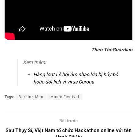
Theo TheGuardian
Xem thêm:
Hàng loạt Lễ hội âm nhạc lớn bị hủy bỏ
hoặc dời lịch vì virus Corona
Tags:
Burning Man
Music Festival
Bài trước
Sau Thụy Sĩ, Việt Nam tổ chức Hackathon online với tên