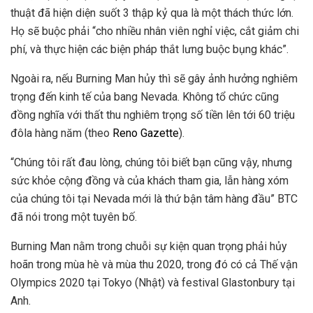
thuật đã hiện diện suốt 3 thập kỷ qua là một thách thức lớn.
Họ sẽ buộc phải “cho nhiều nhân viên nghỉ việc, cắt giảm chi
phí, và thực hiện các biện pháp thắt lưng buộc bụng khác”.
Ngoài ra, nếu Burning Man hủy thì sẽ gây ảnh hưởng nghiêm
trọng đến kinh tế của bang Nevada. Không tổ chức cũng
đồng nghĩa với thất thu nghiêm trọng số tiền lên tới 60 triệu
đôla hàng năm (theo
Reno Gazette
).
“Chúng tôi rất đau lòng, chúng tôi biết bạn cũng vậy, nhưng
sức khỏe cộng đồng và của khách tham gia, lẫn hàng xóm
của chúng tôi tại Nevada mới là thứ bận tâm hàng đầu” BTC
đã nói trong một tuyên bố.
Burning Man nằm trong chuỗi sự kiện quan trọng phải hủy
hoãn trong mùa hè và mùa thu 2020, trong đó có cả Thế vận
Olympics 2020 tại Tokyo (Nhật) và festival Glastonbury tại
Anh.