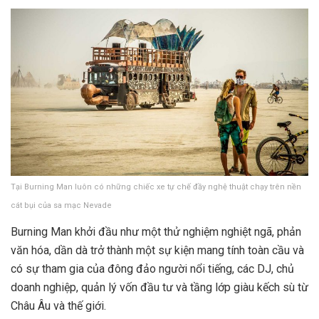
Tại Burning Man luôn có những chiếc xe tự chế đầy nghệ thuật chạy trên nền
cát bụi của sa mạc Nevade
Burning Man khởi đầu như một thử nghiệm nghiệt ngã, phản
văn hóa, dần dà trở thành một sự kiện mang tính toàn cầu và
có sự tham gia của đông đảo người nổi tiếng, các DJ, chủ
doanh nghiệp, quản lý vốn đầu tư và tầng lớp giàu kếch sù từ
Châu Âu và thế giới.