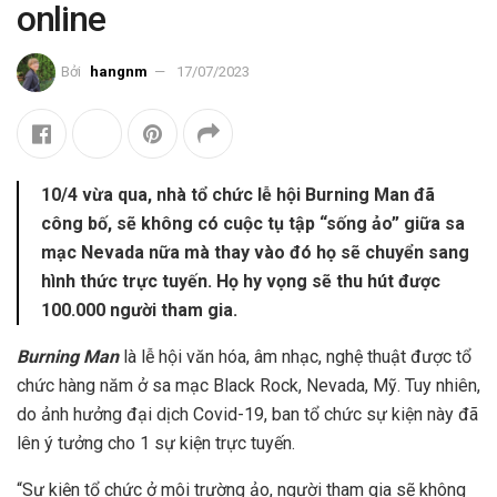
online
Bởi
hangnm
17/07/2023
10/4 vừa qua, nhà tổ chức lễ hội Burning Man đã
công bố, sẽ không có cuộc tụ tập “sống ảo” giữa sa
mạc Nevada nữa mà thay vào đó họ sẽ chuyển sang
hình thức trực tuyến. Họ hy vọng sẽ thu hút được
100.000 người tham gia.
Burning Man
là lễ hội văn hóa, âm nhạc, nghệ thuật được tổ
chức hàng năm ở sa mạc Black Rock, Nevada, Mỹ. Tuy nhiên,
do ảnh hưởng đại dịch Covid-19, ban tổ chức sự kiện này đã
lên ý tưởng cho 1 sự kiện trực tuyến.
“Sự kiện tổ chức ở môi trường ảo, người tham gia sẽ không