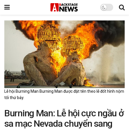
Lễ hội Burning Man Burning Man được đặt tên theo lễ đốt hình nộm
tối thứ bảy.
Burning Man: Lễ hội cực ngầu ở
sa mạc Nevada chuyển sang