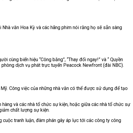
hội Nhà văn Hoa Kỳ và các hãng phim nói rằng họ sẽ sẵn sàng
gười cùng biển hiệu “Công bằng”, “Thay đổi ngay!” và “ Quyền
n phòng dịch vụ phát trực tuyến Peacock Newfront (đài NBC).
i Mỹ. Công việc của những nhà văn có thể được sử dụng để tạo
 hàng và các nhà tổ chức sự kiện, hoặc giữa các nhà tổ chức sự
 giảm chất lượng sự kiện.
 cuộc tranh luận,
đàm phán gây
áp lực tới các công ty công