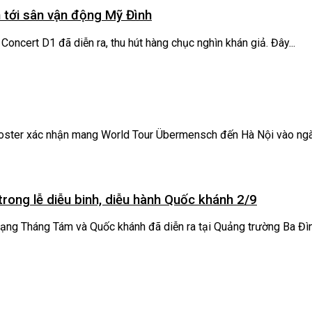
n tới sân vận động Mỹ Đình
Concert D1 đã diễn ra, thu hút hàng chục nghìn khán giả. Đây...
oster xác nhận mang World Tour Übermensch đến Hà Nội vào ngày 
rong lễ diễu binh, diễu hành Quốc khánh 2/9
ạng Tháng Tám và Quốc khánh đã diễn ra tại Quảng trường Ba Đình