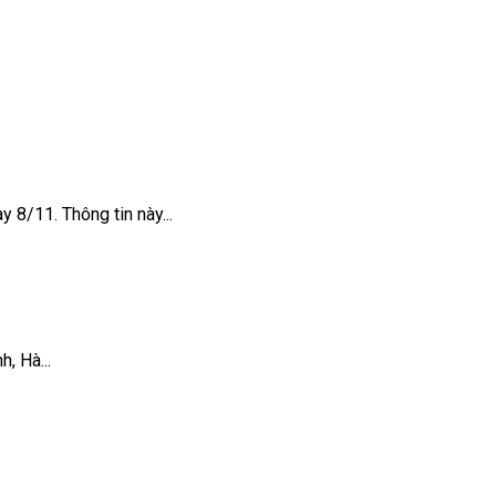
8/11. Thông tin này...
, Hà...