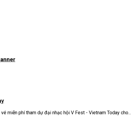
lanner
ay
vé miễn phí tham dự đại nhạc hội V Fest - Vietnam Today cho...