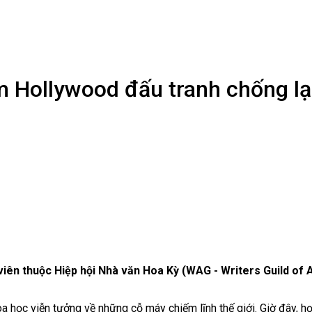
m Hollywood đấu tranh chống lạ
viên thuộc Hiệp hội Nhà văn Hoa Kỳ (WAG - Writers Guild of 
a học viễn tưởng về những cỗ máy chiếm lĩnh thế giới. Giờ đây, h