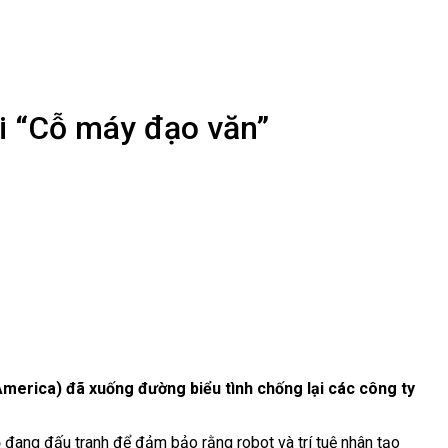
i “Cỗ máy đạo văn”
America) đã xuống đường biểu tình chống lại các công ty
ọ đang đấu tranh để đảm bảo rằng robot và trí tuệ nhân tạo