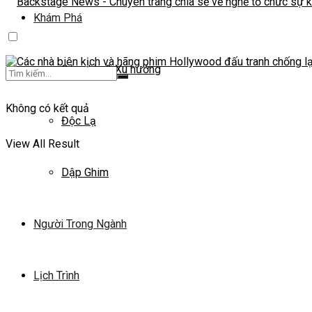
Khám Phá
Góc nhìn & Xu hướng
Không có kết quả
Độc Lạ
View All Result
Dập Ghim
Người Trong Ngành
Lịch Trình