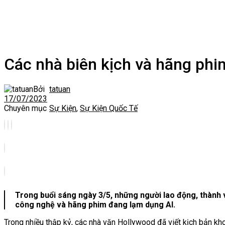
Các nhà biên kịch và hãng phi
Bởi
tatuan
17/07/2023
Chuyên mục
Sự Kiện
,
Sự Kiện Quốc Tế
Trong buổi sáng ngày 3/5, những người lao động, thành 
công nghệ và hãng phim đang lạm dụng AI.
Trong nhiều thập kỷ, các nhà văn Hollywood đã viết kịch bản kho