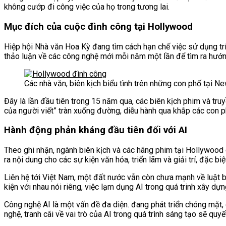
không cướp đi công việc của họ trong tương lai.
Mục đích của cuộc đình công tại Hollywood
Hiệp hội Nhà văn Hoa Kỳ đang tìm cách hạn chế việc sử dụng trí 
thảo luận về các công nghệ mới mỗi năm một lần để tìm ra hướng
Các nhà văn, biên kịch biểu tình trên những con phố tại N
Đây là lần đầu tiên trong 15 năm qua,
các biên kịch phim và tru
của người viết” tràn xuống đường, diễu hành qua khắp các con p
Hành động phản kháng đầu tiên đối với AI
Theo ghi nhận, ngành biên kịch và các hãng phim tại Hollywood 
ra nội dung cho các sự kiện văn hóa, triển lãm và giải trí, đặc b
Liên hệ tới Việt Nam, một đất nước vẫn còn chưa mạnh về luật b
kiện với nhau nói riêng, việc lạm dụng AI trong quá trinh xây dự
Công nghệ AI là một vấn đề đa diện. đang phát triển chóng mặt,
nghệ,
tranh cãi về vai trò của AI trong quá trình sáng tạo sẽ quyết