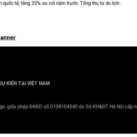
 quốc tế, tăng 35% so với năm trước. Tổng thu từ du lịch...
lanner
Ự KIỆN TẠI VIỆT NAM
stage, giấy phép ĐKKD số 0108104540 do Sở KH&ĐT Hà Nội cấp 