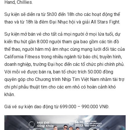
Hand, Chillies.
Sự kiện sẽ diễn ra từ 5h30 đến 18h cho các hoạt động thể
thao và từ 18h là đêm Đại Nhạc hội và giải All Stars Fight.
Sự kiện mở bán vé cho tất cả mọi người ở mọi lứa tuổi, dự
kiến thu hút gần 8.000 người tham gia bao gồm các tín đồ
thể thao, người hâm mộ âm nhạc cùng mạng lưới đối tác của
California Fitness trong nhiều ngành từ báo chí, truyền hình,
doanh nghiệp, trường Đại học đến các tổ chức phi chính phủ.
Với mỗi vé được bán ra, ban tổ chức trích 50.000 đồng
quyên góp cho Chương trình Nhịp Tim Việt Nam nhằm tài trợ
chi phí phẫu thuật tim cho các em nhỏ có hoàn cảnh khó
khăn.
Giá vé sự kiện dao động từ 699.000 – 990.000 VNĐ.