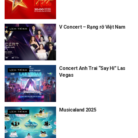
V Concert – Rạng rỡ Việt Nam
LỊCH TRÌNH
Concert Anh Trai “Say Hi” Las
LỊCH TRÌNH
Vegas
Musicaland 2025
LỊCH TRÌNH