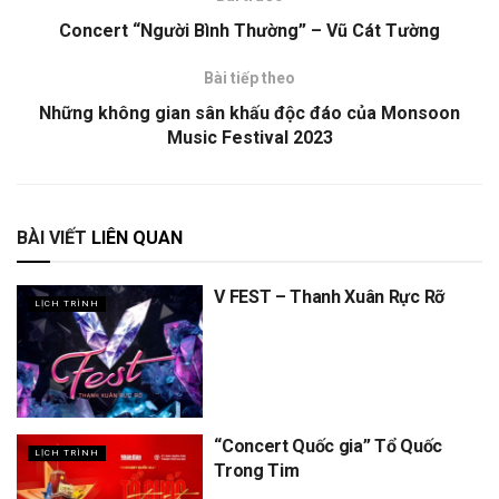
Concert “Người Bình Thường” – Vũ Cát Tường
Bài tiếp theo
Những không gian sân khấu độc đáo của Monsoon
Music Festival 2023
BÀI VIẾT
LIÊN QUAN
V FEST – Thanh Xuân Rực Rỡ
LỊCH TRÌNH
“Concert Quốc gia” Tổ Quốc
LỊCH TRÌNH
Trong Tim