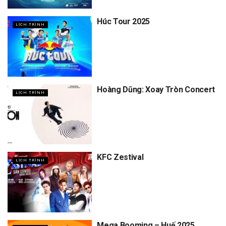
Húc Tour 2025
LỊCH TRÌNH
Hoàng Dũng: Xoay Tròn Concert
LỊCH TRÌNH
KFC Zestival
LỊCH TRÌNH
Mega Booming – Huế 2025