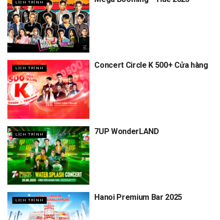
LỊCH TRÌNH
Concert Circle K 500+ Cửa hàng
LỊCH TRÌNH
7UP WonderLAND
LỊCH TRÌNH
Hanoi Premium Bar 2025
LỊCH TRÌNH