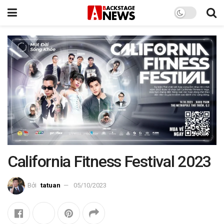
California Fitness Festival 2023
Bởi
tatuan
05/10/2023