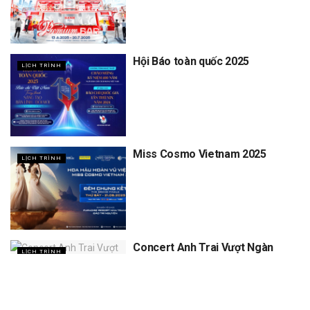
Hội Báo toàn quốc 2025
LỊCH TRÌNH
Miss Cosmo Vietnam 2025
LỊCH TRÌNH
Concert Anh Trai Vượt Ngàn
LỊCH TRÌNH
Chông Gai D5, D6