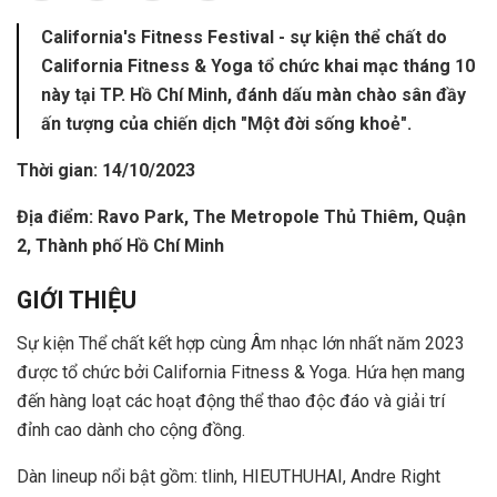
California's Fitness Festival - sự kiện thể chất do
California Fitness & Yoga tổ chức khai mạc tháng 10
này tại TP. Hồ Chí Minh, đánh dấu màn chào sân đầy
ấn tượng của chiến dịch "Một đời sống khoẻ".
Thời gian: 14/10/2023
Địa điểm:
Ravo Park, The Metropole Thủ Thiêm, Quận
2,
Thành phố Hồ Chí Minh
GIỚI THIỆU
Sự kiện Thể chất kết hợp cùng Âm nhạc lớn nhất năm 2023
được tổ chức bởi California Fitness & Yoga. Hứa hẹn mang
đến hàng loạt các hoạt động thể thao độc đáo và giải trí
đỉnh cao dành cho cộng đồng.
Dàn lineup nổi bật gồm: tlinh, HIEUTHUHAI, Andre Right