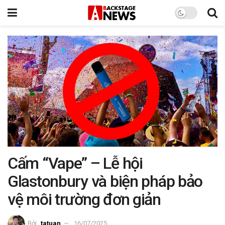
Cấm “Vape” – Lễ hội
Glastonbury và biện pháp bảo
vệ môi trường đơn giản
Bởi
tatuan
16/07/2025