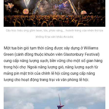
Cấu trúc hiệu ứng gồm laser, lửa, pháo sáng,… hoành tráng của nhện thở lửa
khổng lồ tại sân khấu Arcadia
Một tua bin gió tạm thời cũng được xây dựng ở Williams
Green (cánh đồng thuộc khuôn viên Glastonbury Festival)
cung cấp năng lượng sạch, bền vững cho một số gian hàng
trong hội chợ. Ngoài năng lượng gió, năng lượng sạch từ
mảng pin mặt trời của chính lễ hội cũng cung cấp năng
lượng cho hoạt động trang trại và văn phòng lễ hội.