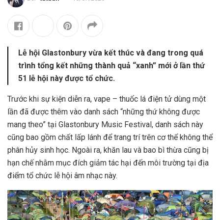
Lễ hội Glastonbury vừa kết thúc và đang trong quá
trình tổng kết những thành quả “xanh” mới ở lần thứ
51 lễ hội này được tổ chức.
Trước khi sự kiện diễn ra, vape – thuốc lá điện tử dùng một
lần đã được thêm vào danh sách “những thứ không được
mang theo”
tại Glastonbury Music Festival, danh sách này
cũng bao gồm chất lấp lánh để trang trí trên cơ thể không thể
phân hủy sinh học. Ngoài ra, khăn lau và bao bì thừa cũng bị
hạn chế nhằm mục đích giảm tác hại đến môi trường tại địa
điểm tổ chức lễ hội âm nhạc này.