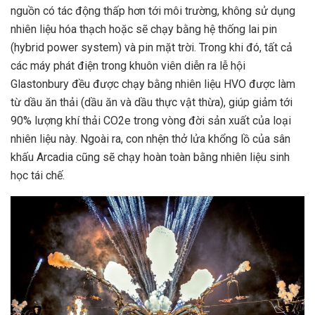
nguồn có tác động thấp hơn tới môi trường, không sử dụng
nhiên liệu hóa thạch hoặc sẽ chạy bằng hệ thống lai pin
(
hybrid power system)
và pin mặt trời. Trong khi đó, tất cả
các máy phát điện trong khuôn viên diễn ra lễ hội
Glastonbury đều được chạy bằng nhiên liệu HVO được làm
từ dầu ăn thải (dầu ăn và dầu thực vật thừa), giúp giảm tới
90% lượng khí thải CO2e trong vòng đời sản xuất của loại
nhiên liệu này. Ngoài ra, con nhện thở lửa khổng lồ của sân
khấu Arcadia cũng sẽ chạy hoàn toàn bằng nhiên liệu sinh
học tái chế.