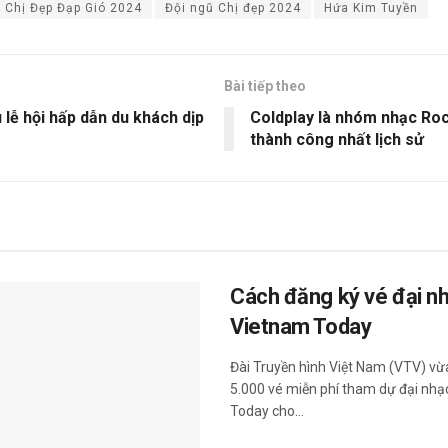
Chị Đẹp Đạp Gió 2024
Đội ngũ Chị đẹp 2024
Hứa Kim Tuyền
Bài tiếp theo
 lễ hội hấp dẫn du khách dịp
Coldplay là nhóm nhạc Roc
thành công nhất lịch sử
Cách đăng ký vé đại nh
Vietnam Today
Đài Truyền hình Việt Nam (VTV) vừ
5.000 vé miễn phí tham dự đại nhạc
Today cho...