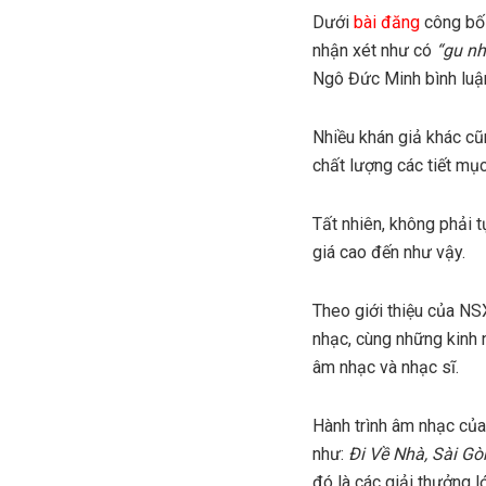
Dưới
bài đăng
công bố 
nhận xét như có
“gu nh
Ngô Đức Minh bình luận
Nhiều khán giả khác c
chất lượng các tiết mụ
Tất nhiên, không phải 
giá cao đến như vậy.
Theo giới thiệu của NS
nhạc, cùng những kinh 
âm nhạc và nhạc sĩ.
Hành trình âm nhạc của
như:
Đi Về Nhà, Sài Gò
đó là các giải thưởng 