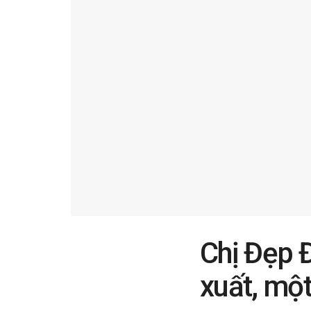
Chị Đẹp 
xuất, một