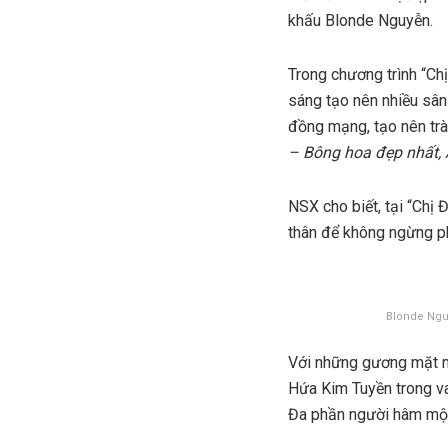
khấu Blonde Nguyễn.
Trong chương trình “Ch
sáng tạo nên nhiều sân
đồng mạng, tạo nên trà
– Bông hoa đẹp nhất, 
NSX cho biết, tại “Ch
thân để không ngừng phá
Blonde Nguy
Với những gương mặt mớ
Hứa Kim Tuyền trong va
Đa phần người hâm mộ c