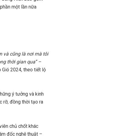
 phần một lần nữa
n và cũng là nơi mà tôi
ng thời gian qua” –
Gió 2024, theo tiết lộ
 những ý tưởng và kinh
 rỡ, đồng thời tạo ra
viên chủ chốt khác
ám đốc nghệ thuật –