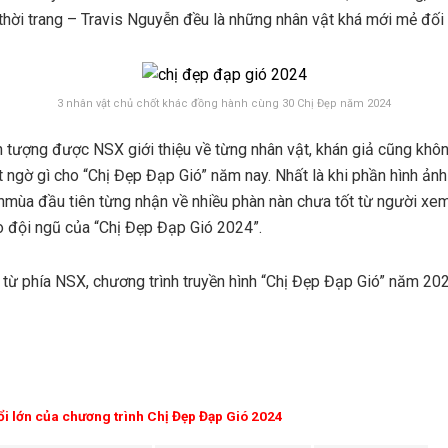
ời trang – Travis Nguyễn đều là những nhân vật khá mới mẻ đối 
3 nhân vật chủ chốt khác đồng hành cùng 30 Chị Đẹp năm 2024
 ấn tượng được NSX giới thiệu về từng nhân vật, khán giả cũng kh
ngờ gì cho “Chị Đẹp Đạp Gió” năm nay. Nhất là khi phần hình ảnh
h
mùa đầu tiên từng nhận về nhiều phàn nàn chưa tốt từ người xe
ho đội ngũ của “Chị Đẹp Đạp Gió 2024”.
từ phía NSX, chương trình truyền hình “Chị Đẹp Đạp Gió” năm 20
ổi lớn của chương trình Chị Đẹp Đạp Gió 2024