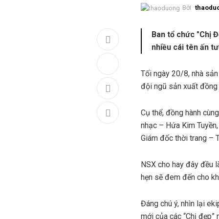
Bởi
thaodu
Ban tổ chức "Chị 
nhiều cái tên ấn t
Tối ngày 20/8, nhà sản
đội ngũ sản xuất đồng 
Cụ thể, đồng hành cùn
nhạc – Hứa Kim Tuyền,
Giám đốc thời trang – 
NSX cho hay đây đều là
hẹn sẽ đem đến cho khá
Đáng chú ý, nhìn lại ek
mới của các “Chị đẹp” 