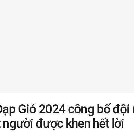
Đạp Gió 2024 công bố đội
 người được khen hết lời