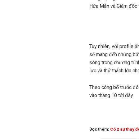
Hứa Mẫn và Giám đốc th
Tuy nhiên, với profile
sẽ mang đến những bất 
sóng trong chương trìn
lực và thử thách lớn c
Theo công bố trước đó 
vào tháng 10 tới đây.
Đọc thêm:
Có 2 sự thay đ