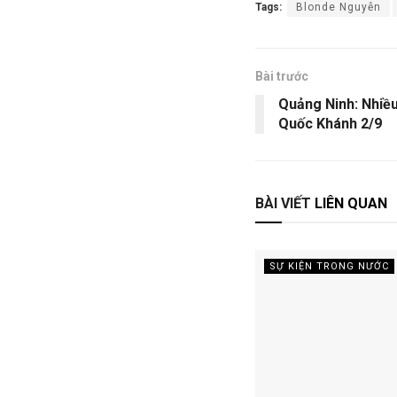
Tags:
Blonde Nguyễn
Bài trước
Quảng Ninh: Nhiều
Quốc Khánh 2/9
BÀI VIẾT
LIÊN QUAN
SỰ KIỆN TRONG NƯỚC