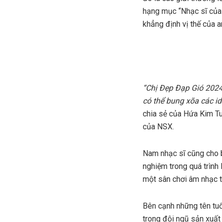
hạng mục “Nhạc sĩ của
khẳng định vị thế của a
“Chị Đẹp Đạp Gió 2024 
có thể bung xõa các i
chia sẻ của Hứa Kim Tu
của NSX.
Nam nhạc sĩ cũng cho bi
nghiệm trong quá trình
một sân chơi âm nhạc 
Bên cạnh những tên tuổ
trong đội ngũ sản xuấ