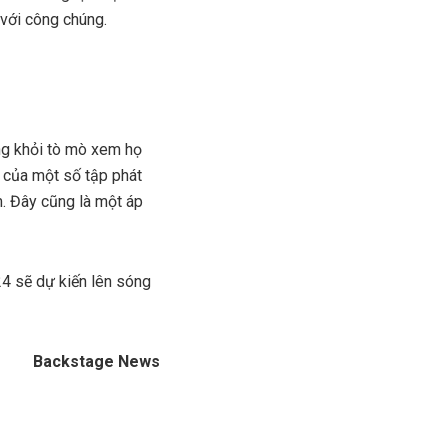
với công chúng.
ông khỏi tò mò xem họ
 của một số tập phát
m. Đây cũng là một áp
24 sẽ dự kiến lên sóng
Backstage News