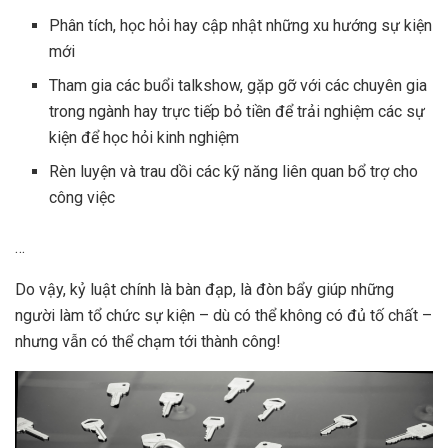
Phân tích, học hỏi hay cập nhật những xu hướng sự kiện
mới
Tham gia các buổi talkshow, gặp gỡ với các chuyên gia
trong ngành hay trực tiếp bỏ tiền để trải nghiệm các sự
kiện để học hỏi kinh nghiệm
Rèn luyện và trau dồi các kỹ năng liên quan bổ trợ cho
công việc
…
Do vậy, kỷ luật chính là bàn đạp, là đòn bẩy giúp những
người làm tổ chức sự kiện – dù có thể không có đủ tố chất –
nhưng vẫn có thể chạm tới thành công!