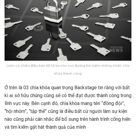
Luôn có nhiều điều kiện tốt hỗ trợ cho con đường tìm kiếm những chiếc chìa
khóa thành công
Ở trên là 03 chìa khóa quan trọng Backstage tin rằng với bất
kì ai sở hữu chúng cũng sẽ có thể đạt được thành công trong
lĩnh vực này. Bên cạnh đó, chìa khóa mang tên “đồng đội”,
“hội nhóm”, “tập thể” cũng là điều bất cứ người làm sự kiện
nào cũng phải cân nhắc để bổ sung trên hành trình cống hiến
và tìm kiếm gặt hát thành quả của mình