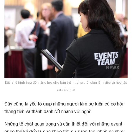
Đặt ra lộ trình trau dồi năng lực cho bản thân trong thời gian làm việc và học tập
rất cần thiết
Đây cũng là yếu tố giúp những người làm sự kiện có cơ hội
thăng tiến và thành danh rất nhanh với nghề.
Những tố chất quan trọng và cần thiết đối với những event-
er có thể kể đến là sức khỏe tốt, sự sáng tạo, phản xạ nhạy