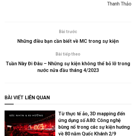
Thanh Thảo
Bài trước
Những điều bạn cần biết về MC trong sự kiện
Bài tiếp theo
Tuần Này Đi Đâu – Những sự kiện không thể bỏ lỡ trong
nước nửa đầu tháng 4/2023
BÀI VIẾT
LIÊN QUAN
Từ thực tế ảo, 3D mapping đến
GÓC NHÌN & XU HƯỚNG
ứng dụng số A80: Công nghệ
bùng nổ trong các sự kiện hướng
về 80 năm Quốc Khánh 2/9