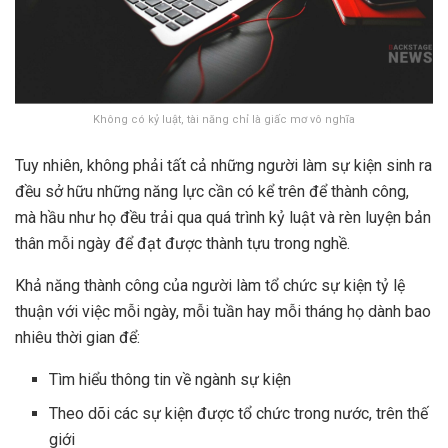
Không có kỷ luật, tài năng chỉ là giấc mơ vô nghĩa
Tuy nhiên, không phải tất cả những người làm sự kiện sinh ra
đều sở hữu những năng lực cần có kể trên để thành công,
mà hầu như họ đều trải qua quá trình kỷ luật và rèn luyện bản
thân mỗi ngày để đạt được thành tựu trong nghề.
Khả năng thành công của người làm tổ chức sự kiện tỷ lệ
thuận với việc mỗi ngày, mỗi tuần hay mỗi tháng họ dành bao
nhiêu thời gian để:
Tìm hiểu thông tin về ngành sự kiện
Theo dõi các sự kiện được tổ chức trong nước, trên thế
giới