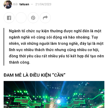
Bởi
tatuan
21/04/2023
Ngành tổ chức sự kiện thường được nghĩ đến là một
ngành nghề vô cùng sôi động và hào nhoáng. Tuy
nhiên, với những người làm trong nghề, đây lại là một
lĩnh vực nhiều thách thức nhưng cũng nhiều cơ hội,
đồng thời yêu cầu rất nhiều yếu tố kết hợp để tạo nên
thành công.
ĐAM MÊ LÀ ĐIỀU KIỆN “CẦN”