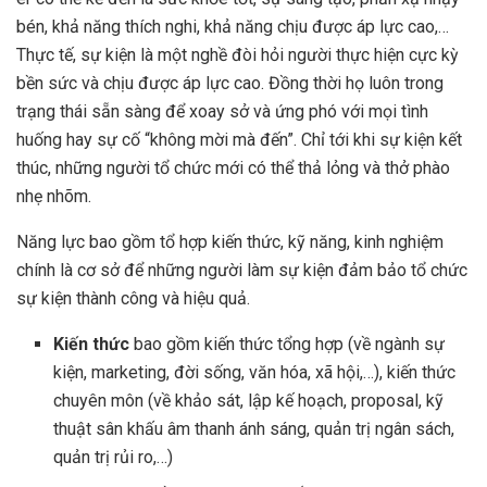
bén, khả năng thích nghi, khả năng chịu được áp lực cao,…
Thực tế, sự kiện là một nghề đòi hỏi người thực hiện cực kỳ
bền sức và chịu được áp lực cao. Đồng thời họ luôn trong
trạng thái sẵn sàng để xoay sở và ứng phó với mọi tình
huống hay sự cố “không mời mà đến”. Chỉ tới khi sự kiện kết
thúc, những người tổ chức mới có thể thả lỏng và thở phào
nhẹ nhõm.
Năng lực bao gồm tổ hợp kiến thức, kỹ năng, kinh nghiệm
chính là cơ sở để những người làm sự kiện đảm bảo tổ chức
sự kiện thành công và hiệu quả.
Kiến thức
bao gồm kiến thức tổng hợp (về ngành sự
kiện, marketing, đời sống, văn hóa, xã hội,…), kiến thức
chuyên môn (về khảo sát, lập kế hoạch, proposal, kỹ
thuật sân khấu âm thanh ánh sáng, quản trị ngân sách,
quản trị rủi ro,…)