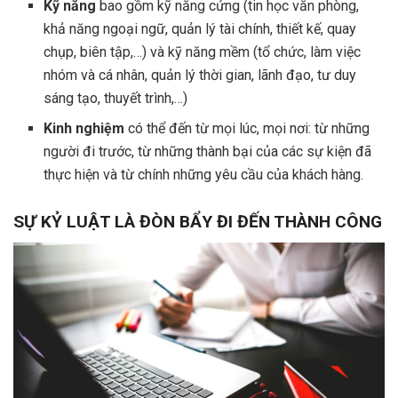
Kỹ năng
bao gồm kỹ năng cứng (tin học văn phòng,
khả năng ngoại ngữ, quản lý tài chính, thiết kế, quay
chụp, biên tập,…) và kỹ năng mềm (tổ chức, làm việc
nhóm và cá nhân, quản lý thời gian, lãnh đạo, tư duy
sáng tạo, thuyết trình,…)
Kinh nghiệm
có thể đến từ mọi lúc, mọi nơi: từ những
người đi trước, từ những thành bại của các sự kiện đã
thực hiện và từ chính những yêu cầu của khách hàng.
SỰ KỶ LUẬT LÀ ĐÒN BẨY ĐI ĐẾN THÀNH CÔNG