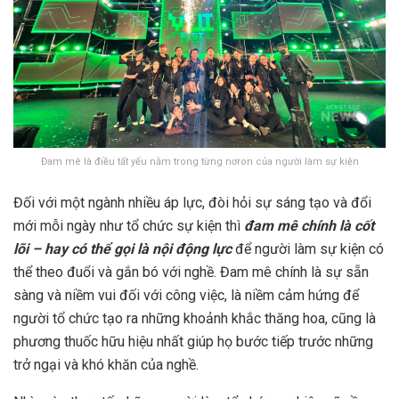
Đam mê là điều tất yếu nằm trong từng nơron của người làm sự kiện
Đối với một ngành nhiều áp lực, đòi hỏi sự sáng tạo và đổi
mới mỗi ngày như tổ chức sự kiện thì
đam mê chính là cốt
lõi – hay có thể gọi là nội động lực
để người làm sự kiện có
thể theo đuổi và gắn bó với nghề. Đam mê chính là sự sẵn
sàng và niềm vui đối với công việc, là niềm cảm hứng để
người tổ chức tạo ra những khoảnh khắc thăng hoa, cũng là
phương thuốc hữu hiệu nhất giúp họ bước tiếp trước những
trở ngại và khó khăn của nghề.