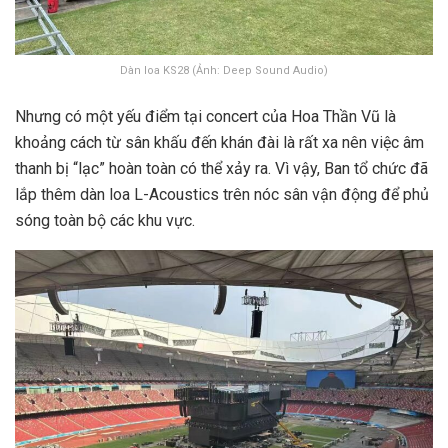
Dàn loa KS28 (Ảnh: Deep Sound Audio)
Nhưng có một yếu điểm tại concert của Hoa Thần Vũ là
khoảng cách từ sân khấu đến khán đài là rất xa nên việc âm
thanh bị “lạc” hoàn toàn có thể xảy ra. Vì vậy, Ban tổ chức đã
lắp thêm dàn loa L-Acoustics trên nóc sân vận động để phủ
sóng toàn bộ các khu vực.