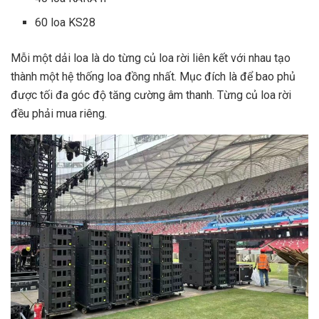
60 loa KS28
Mỗi một dải loa là do từng củ loa rời liên kết với nhau tạo
thành một hệ thống loa đồng nhất. Mục đích là để bao phủ
được tối đa góc độ tăng cường âm thanh. Từng củ loa rời
đều phải mua riêng.