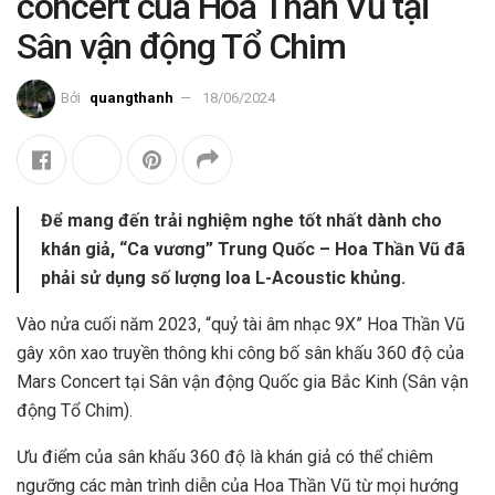
concert của Hoa Thần Vũ tại
Sân vận động Tổ Chim
Bởi
quangthanh
18/06/2024
Để mang đến trải nghiệm nghe tốt nhất dành cho
khán giả, “Ca vương” Trung Quốc – Hoa Thần Vũ đã
phải sử dụng số lượng loa L-Acoustic khủng.
Vào nửa cuối năm 2023, “quỷ tài âm nhạc 9X”
Hoa Thần Vũ
gây xôn xao truyền thông khi công bố sân khấu 360 độ của
Mars Concert tại Sân vận động Quốc gia Bắc Kinh (Sân vận
động Tổ Chim).
Ưu điểm của sân khấu 360 độ là khán giả có thể chiêm
ngưỡng các màn trình diễn của Hoa Thần Vũ từ mọi hướng