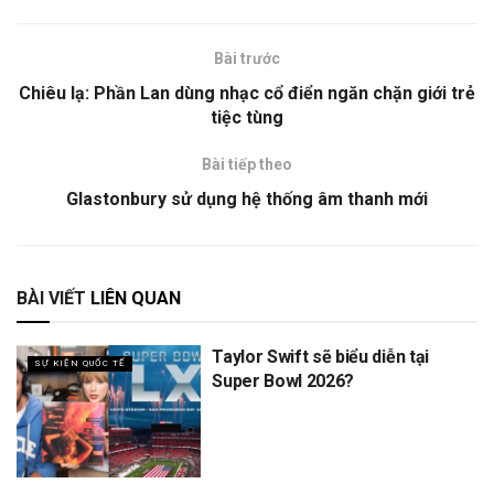
Bài trước
Chiêu lạ: Phần Lan dùng nhạc cổ điển ngăn chặn giới trẻ
tiệc tùng
Bài tiếp theo
Glastonbury sử dụng hệ thống âm thanh mới
BÀI VIẾT
LIÊN QUAN
Taylor Swift sẽ biểu diễn tại
SỰ KIỆN QUỐC TẾ
Super Bowl 2026?