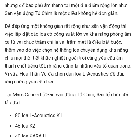
nhưng để bao phủ âm thanh tại một địa điểm rộng lớn như
Sân vận động Tổ Chim là một điều không hề đơn giản.
Để đáp ứng một không gian rất rộng như sân vận động thì
việc lắp đặt các loa có công suất lớn và khả năng phóng âm
xa từ vài chục thăm chí là vài trăm mét là điều bắt buộc,
thêm vào đó việc chọn hệ thống loa chuyên dụng khả năng
chịu mọi thời tiết khắc nghiệt ngoài trời cùng yêu cầu âm
thanh chất tiếng tốt, rõ ràng cũng là những yếu tố quan trọng.
Vì vậy, Hoa Thần Vũ đã chọn dàn loa L-Acoustics để đáp
ứng những yêu cầu trên.
Tại Mars Concert ở Sân vận động Tổ Chim, Ban tổ chức đã
lắp đặt:
80 loa L-Acoustics K1
48 loa K2
40 loa KARA II