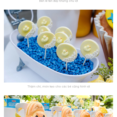
Bàn lễ tân đầy những chú vịt
Thậm chí, món kẹo cho các bé cũng hình vịt