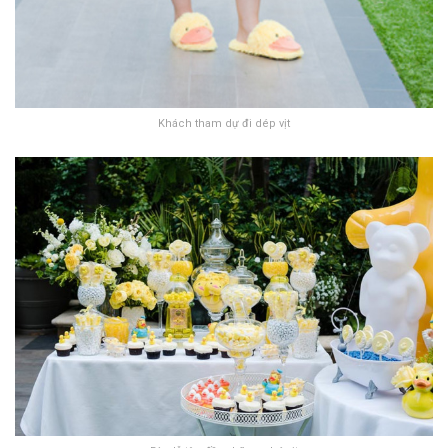
Khách tham dự đi dép vịt