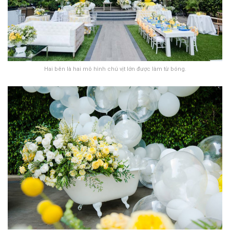
Hai bên là hai mô hình chú vịt lớn được làm từ bóng.