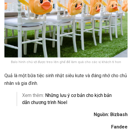
Balo hình chú vịt được treo lên ghế để làm quà cho các vị khách tí hon
Quả là một bữa tiệc sinh nhật siêu kute và đáng nhớ cho chủ
nhân và gia đình.
Xem thêm:
Những lưu ý cơ bản cho kịch bản
dẫn chương trình Noel
Nguồn: Bizbash
Fandee