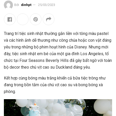
Bởi
dinhpt
25/03/2023
Trang trí tiệc sinh nhật thường gắn liền với tông màu pastel
và các hình ảnh dễ thương như công chúa hoặc con vật đáng
yêu trong những bộ phim hoạt hình của Disney. Nhưng mới
đây, tiệc sinh nhật em bé của một gia đình Los Angeles, tổ
chức tại Four Seasons Beverly Hills đã gây bất ngờ với toàn
bộ decor theo chú vịt cao su Duckland đáng yêu.
Kết hợp cùng bóng màu trắng khiến cả bữa tiệc trông như
đang trong bồn tắm của chú vịt cao su và bong bóng xà
phòng.