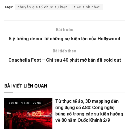
Tags:
chuyên gia tổ chức sự kiện
tiệc sinh nhật
Bài trước
5 ý tưởng decor từ những sự kiện lớn của Hollywood
Bài tiếp theo
Coachella Fest – Chỉ sau 40 phút mở bán đã sold out
BÀI VIẾT
LIÊN QUAN
Từ thực tế ảo, 3D mapping đến
GÓC NHÌN & XU HƯỚNG
ứng dụng số A80: Công nghệ
bùng nổ trong các sự kiện hướng
về 80 năm Quốc Khánh 2/9