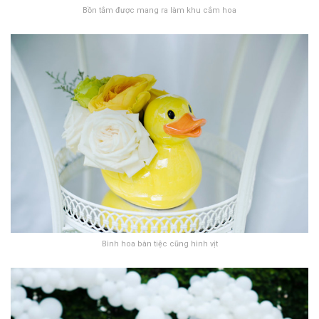
Bồn tắm được mang ra làm khu cắm hoa
Bình hoa bàn tiệc cũng hình vịt