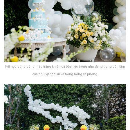
Kết hợp cùng bóng màu trắng khiến cả bữa tiệc trông như đang trong bồn tắm
của chú vịt cao su và bong bóng xà phòng.