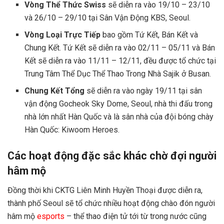
Vòng Thể Thức Swiss
sẽ diễn ra vào 19/10 – 23/10
và 26/10 – 29/10 tại Sân Vận Động KBS, Seoul.
Vòng Loại Trực Tiếp
bao gồm Tứ Kết, Bán Kết và
Chung Kết. Tứ Kết sẽ diễn ra vào 02/11 – 05/11 và Bán
Kết sẽ diễn ra vào 11/11 – 12/11, đều được tổ chức tại
Trung Tâm Thể Dục Thể Thao Trong Nhà Sajik ở Busan.
Chung Kết Tổng
sẽ diễn ra vào ngày 19/11 tại sân
vận động Gocheok Sky Dome, Seoul, nhà thi đấu trong
nhà lớn nhất Hàn Quốc và là sân nhà của đội bóng chày
Hàn Quốc: Kiwoom Heroes.
Các hoạt động đặc sắc khác chờ đợi người
hâm mộ
Đồng thời khi CKTG Liên Minh Huyền Thoại được diễn ra,
thành phố Seoul sẽ tổ chức nhiều hoạt động chào đón người
hâm mộ
esports
– thể thao điện tử tới từ trong nước cũng