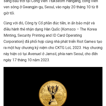
sáng bầu trời tại Công viên Ttukseom Hangang, công viên
ven sông ở Gwangjin-gu, Seoul, vào ngày 20 tháng 10 từ 8
giờ tối.
Cùng với đó, Công ty Cổ phần đúc tiền, in ấn bảo mật và
điều hành thẻ nhận dạng Hàn Quốc (Komsco –
The Korea
Minting, Security Printing and ID Card Operating
Corporation)
đã phối hợp cùng nhà phát triển Riot Games tạo
ra một huy chương kỷ niệm cho CKTG LoL 2023. Huy chương
này hiện có tại Avenuel ở Jamsil, phía nam Seoul, cho đến
ngày 17 tháng 10 năm 2023.