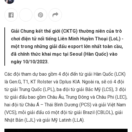
Giải Chung kết thế giới (CKTG) thường niên của trò
chơi điện tử nổi tiếng Liên Minh Huyền Thoại (LoL) -
một trong những giải đấu esport lớn nhất toàn cầu,
đã chính thức khai mạc tại Seoul (Hàn Quốc) vào
ngày 10/10/2023.
Các đội tham dự bao gồm 4 đội đến từ giải Hàn Quốc (LCK)
là Gen.G, T1, KT Rolster và Dplus KIA. Ngoài ra, sẽ có 4 đội
từ giải Trung Quốc (LPL), ba đội từ giải Bắc Mỹ (LCS), 3 đội
từ giải đấu bao gồm Châu Âu, Trung Đông và Châu Phi (LEC),
hai đội từ Châu Á – Thái Bình Dương (PCS) và giải Việt Nam
(VCS); mỗi giải đấu có một đội từ giải Brazil (CBLOL), giải
Nhật Bản (LJL) và giải Mỹ Latinh (LLA).