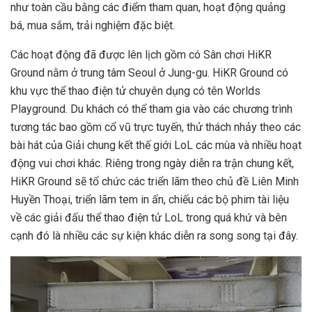
như toàn cầu bằng các điểm tham quan, hoạt động quảng
bá, mua sắm, trải nghiệm đặc biệt.
Các hoạt động đã được lên lịch gồm có Sân chơi
HiKR
Ground
nằm ở trung tâm Seoul ở Jung-gu. HiKR Ground có
khu vực thể thao điện tử chuyên dụng có tên Worlds
Playground. Du khách có thể tham gia vào các chương trình
tương tác bao gồm cổ vũ trực tuyến, thử thách nhảy theo các
bài hát của Giải chung kết thế giới LoL các mùa và nhiều hoạt
động vui chơi khác. Riêng trong ngày diễn ra trận chung kết,
HiKR Ground sẽ tổ chức các triển lãm theo chủ đề Liên Minh
Huyền Thoại, triển lãm tem in ấn, chiếu các bộ phim tài liệu
về các giải đấu thể thao điện tử LoL trong quá khứ và bên
cạnh đó là nhiều các sự kiện khác diễn ra song song tại đây.