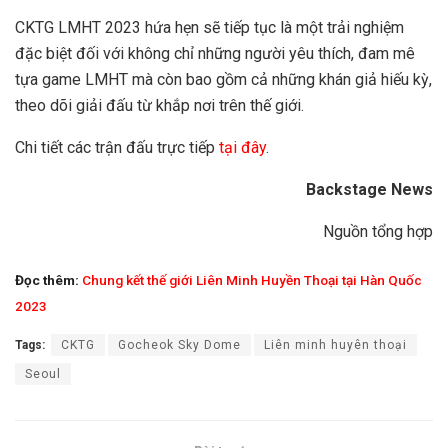
CKTG LMHT 2023 hứa hẹn sẽ tiếp tục là một trải nghiệm
đặc biệt đối với không chỉ những người yêu thích, đam mê
tựa game LMHT mà còn bao gồm cả những khán giả hiếu kỳ,
theo dõi giải đấu từ khắp nơi trên thế giới.
Chi tiết các trận đấu trực tiếp
tại đây
.
Backstage News
Nguồn tổng hợp
Đọc thêm:
Chung kết thế giới Liên Minh Huyền Thoại tại Hàn Quốc
2023
Tags:
CKTG
Gocheok Sky Dome
Liên minh huyên thoại
Seoul