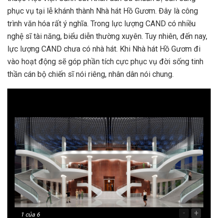
phục vụ tại lễ khánh thành Nhà hát Hồ Gươm. Đây là công
trình văn hóa rất ý nghĩa. Trong lực lượng CAND có nhiều
nghệ sĩ tài năng, biểu diễn thường xuyên. Tuy nhiên, đến nay,
lực lượng CAND chưa có nhà hát. Khi Nhà hát Hồ Gươm đi
vào hoạt động sẽ góp phần tích cực phục vụ đời sống tinh
thần cán bộ chiến sĩ nói riêng, nhân dân nói chung.
-
+
1
của 6