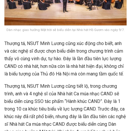
Dàn nhạc giao hưởng Mặt trời sẽ biểu diễn tại Nhà hát Hồ Gươm vào ngày 9/7.
Thượng tá, NSƯT Minh Lương cũng xúc động cho biết, anh
và các nghệ sĩ được chọn biểu diễn trong chương trình cảm
thấy vô cùng vinh dự, tự hào. Đây là lần đầu tiên lực lượng
CAND có nhà hát, hơn nữa còn là nhà hát hiện đại, không chỉ
là biểu tượng của Thủ đô Hà Nội mà còn mang tầm quốc tế.
Thượng tá, NSƯT Minh Lương cũng tiết lộ, trong chương
trình, anh và 4 nghệ sĩ của Nhà hát Ca múa nhạc CAND sẽ
biểu diễn cùng SSO tác phẩm “Hành khúc CAND”. Đây là 1
trong 10 ca khúc tiêu biểu về lực lượng CAND. Trước đây, ca
khúc này đã rất phổ biến, nhưng đây là lần đầu tiên các nghệ
sĩ Nhà hát Ca múa nhạc CAND được biểu diễn cùng Dàn