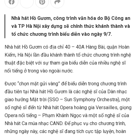
Nhà hát Hồ Gươm, công trình văn hóa do Bộ Công an
và TP Hà Nội xây dựng sẽ chính thức khánh thành và
tổ chức chương trình biểu diễn vào ngày 9/7.
Nhà hát Hồ Gươm có địa chỉ 40 – 40A Hàng Bài, quận Hoàn
Kiếm, Hà Nội lần đầu khánh thành tổ chức chương trình nghệ
thuật đặc biệt với sự tham gia biểu diễn của nhiều nghệ sĩ
nổi tiếng ở trong vào ngoài nước.
Được “chọn mặt gửi vàng” để biểu diễn trong chương trình
đầu tiên tại Nhà hát Hồ Gươm là các nghệ sĩ của Dàn nhạc
giao hưởng Mặt trời (SSO –
Sun Symphony Orchestra
), một
số nghệ sĩ đến từ Nhà hát Opera hoàng gia Versailles, giọng
Opera nổi tiếng – Phạm Khánh Ngọc và một số nghệ sĩ của
Nhà hát Ca múa nhạc CAND. Để phục vụ cho chương trình,
những ngày này, các nghệ sĩ đang tích cực tập luyện, hoàn