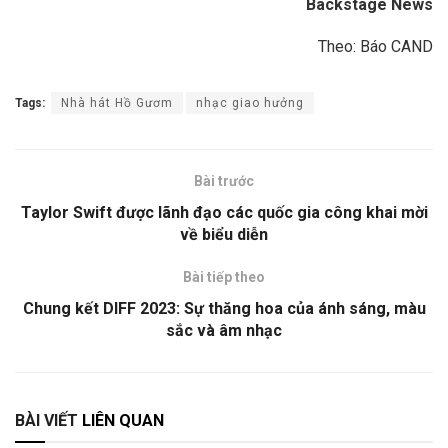
Backstage News
Theo: Báo CAND
Tags:
Nhà hát Hồ Gươm
nhạc giao hưởng
Bài trước
Taylor Swift được lãnh đạo các quốc gia công khai mời
về biểu diễn
Bài tiếp theo
Chung kết DIFF 2023: Sự thăng hoa của ánh sáng, màu
sắc và âm nhạc
BÀI VIẾT
LIÊN QUAN