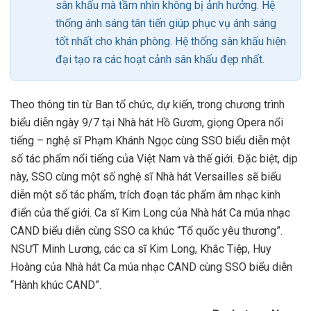
sân khấu mà tầm nhìn không bị ảnh hưởng. Hệ
thống ánh sáng tân tiến giúp phục vụ ánh sáng
tốt nhất cho khán phòng. Hệ thống sân khấu hiện
đại tạo ra các hoạt cảnh sân khấu đẹp nhất.
Theo thông tin từ Ban tổ chức, dự kiến, trong chương trình
biểu diễn ngày 9/7 tại Nhà hát Hồ Gươm, giọng Opera nổi
tiếng – nghệ sĩ Phạm Khánh Ngọc cùng SSO biểu diễn một
số tác phẩm nổi tiếng của Việt Nam và thế giới. Đặc biệt, dịp
này, SSO cùng một số nghệ sĩ Nhà hát Versailles sẽ biểu
diễn một số tác phẩm, trích đoạn tác phẩm âm nhạc kinh
điển của thế giới. Ca sĩ Kim Long của Nhà hát Ca múa nhạc
CAND biểu diễn cùng SSO ca khúc “Tổ quốc yêu thương”.
NSƯT Minh Lương, các ca sĩ Kim Long, Khắc Tiệp, Huy
Hoàng của Nhà hát Ca múa nhạc CAND cùng SSO biểu diễn
“Hành khúc CAND”.