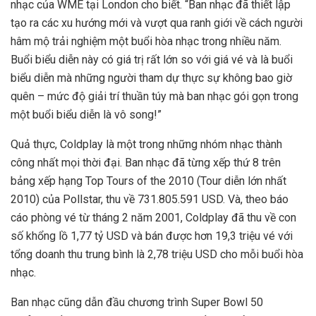
nhạc của WME tại London cho biết. “Ban nhạc đã thiết lập
tạo ra các xu hướng mới và vượt qua ranh giới về cách người
hâm mộ trải nghiệm một buổi hòa nhạc trong nhiều năm.
Buổi biểu diễn này có giá trị rất lớn so với giá vé và là buổi
biểu diễn mà những người tham dự thực sự không bao giờ
quên – mức độ giải trí thuần túy mà ban nhạc gói gọn trong
một buổi biểu diễn là vô song!”
Quả thực, Coldplay là một trong những nhóm nhạc thành
công nhất mọi thời đại. Ban nhạc đã từng xếp thứ 8 trên
bảng xếp hạng Top Tours of the 2010 (Tour diễn lớn nhất
2010) của Pollstar, thu về 731.805.591 USD. Và, theo báo
cáo phòng vé từ tháng 2 năm 2001, Coldplay đã thu về con
số khổng lồ 1,77 tỷ USD và bán được hơn 19,3 triệu vé với
tổng doanh thu trung bình là 2,78 triệu USD cho mỗi buổi hòa
nhạc.
Ban nhạc cũng dẫn đầu chương trình Super Bowl 50