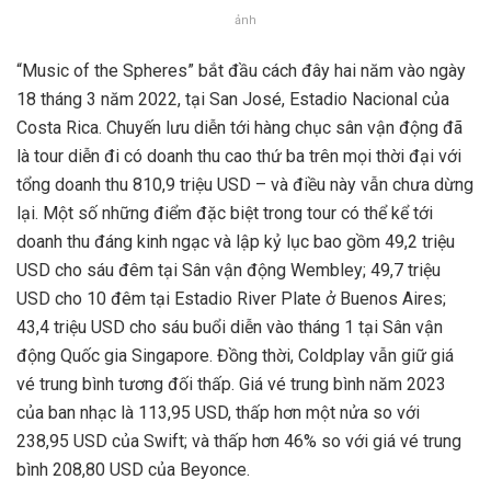
ảnh
“Music of the Spheres” bắt đầu cách đây hai năm vào ngày
18 tháng 3 năm 2022, tại San José, Estadio Nacional của
Costa Rica. Chuyến lưu diễn tới hàng chục sân vận động đã
là tour diễn đi có doanh thu cao thứ ba trên mọi thời đại với
tổng doanh thu 810,9 triệu USD – và điều này vẫn chưa dừng
lại. Một số những điểm đặc biệt trong tour có thể kể tới
doanh thu đáng kinh ngạc và lập kỷ lục bao gồm 49,2 triệu
USD cho sáu đêm tại Sân vận động Wembley; 49,7 triệu
USD cho 10 đêm tại Estadio River Plate ở Buenos Aires;
43,4 triệu USD cho sáu buổi diễn vào tháng 1 tại Sân vận
động Quốc gia Singapore. Đồng thời, Coldplay vẫn giữ giá
vé trung bình tương đối thấp. Giá vé trung bình năm 2023
của ban nhạc là 113,95 USD, thấp hơn một nửa so với
238,95 USD của Swift; và thấp hơn 46% so với giá vé trung
bình 208,80 USD của Beyonce.