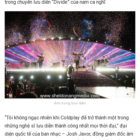
trong chuyến lưu diễn “Divide” của nam ca nghĩ.
Ảnh trong tour diễn
“Tôi không ngạc nhiên khi Coldplay đã trở thành một trong
những nghệ sĩ lưu diễn thành công nhất mọi thời đại,” đại
diện quốc tế của ban nhạc – Josh Javor, đồng giám đốc âm