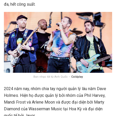
đa, hết công suất.
Ban nhạc tới từ Anh Quốc –
Coldplay
2024 năm nay, nhóm chia tay người quản lý lâu năm Dave
Holmes. Hiện họ được quản lý bởi nhóm của Phil Harvey,
Mandi Frost và Arlene Moon và được đại diện bởi Marty
Diamond của Wasserman Music tại Hoa Kỳ và đại diện
quốc tế bởi Javor.